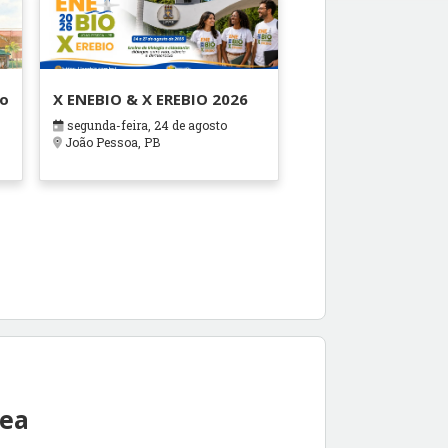
ão
X ENEBIO & X EREBIO 2026
segunda-feira, 24 de agosto
s
João Pessoa, PB
rea