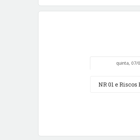
quinta, 07/
NR 01 e Riscos 