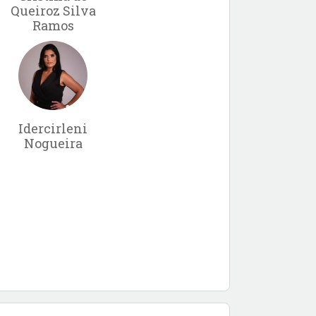
Queiroz Silva
Ramos
Idercirleni
Nogueira