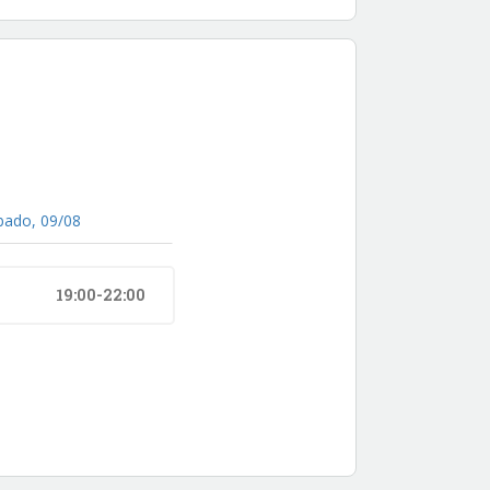
bado, 09/08
19:00-22:00