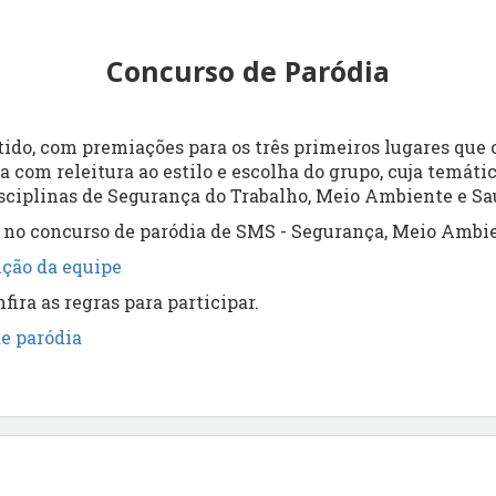
Concurso de Paródia
do, com premiações para os três primeiros lugares que
com releitura ao estilo e escolha do grupo, cuja temátic
isciplinas de Segurança do Trabalho, Meio Ambiente e Sa
 no concurso de paródia de SMS - Segurança, Meio Ambie
ição da equipe
nfira as regras para participar.
de paródia