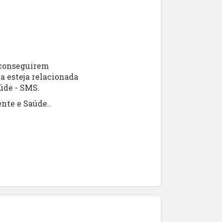
 conseguirem
a esteja relacionada
úde - SMS.
nte e Saúde..