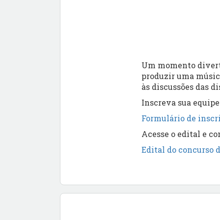
Um momento diverti
produzir uma música 
às discussões das d
Inscreva sua equipe
Formulário de inscr
Acesse o edital e co
Edital do concurso 