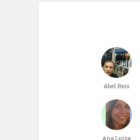
Abel Reis
Ana Luiza