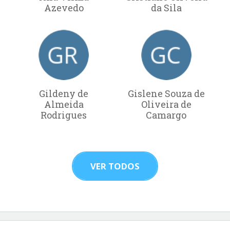
Azevedo
da Sila
Gildeny de
Gislene Souza de
Almeida
Oliveira de
Rodrigues
Camargo
VER TODOS