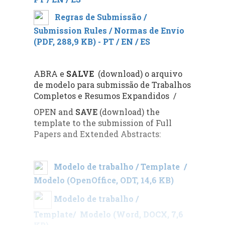
Regras de Submissão /
Submission Rules / Normas de Envío
(PDF, 288,9 KB)
- PT / EN / ES
ABRA e
SALVE
(download) o arquivo
de modelo para submissão de Trabalhos
Completos e Resumos Expandidos /
OPEN and
SAVE
(download) the
template to the submission of Full
Papers and Extended Abstracts:
Modelo de trabalho / Template /
Modelo (OpenOffice, ODT, 14,6 KB)
Modelo de trabalho /
Template/ Modelo (Word, DOCX, 7,6