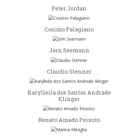
Peter Jordan
Cosimo Palagiano
Jörn Seemann
Claudio Stenner
Karylleila dos Santos Andrade
Klinger
Renato Amado Peixoto