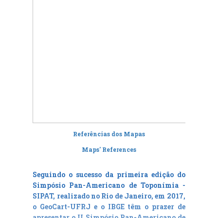
Palestra Especial 3 | Special
Keynote 3
Referências dos Mapas
Maps' References
Seguindo o sucesso da primeira edição do
Simpósio Pan-Americano de Toponímia -
SIPAT, realizado no Rio de Janeiro, em 2017,
o GeoCart-UFRJ e o IBGE têm o prazer de
apresentar o
II Simpósio Pan-Americano de