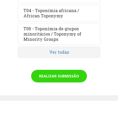
T04 - Toponímia africana /
African Toponymy
T05 - Toponímia de grupos
minoritários / Toponymy of
Minority Groups
Ver todas
REALIZAR SUBMISSÃO