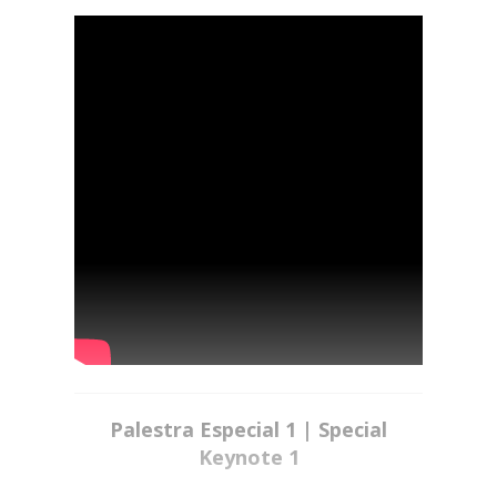
Palestra Especial 1 | Special
Keynote 1