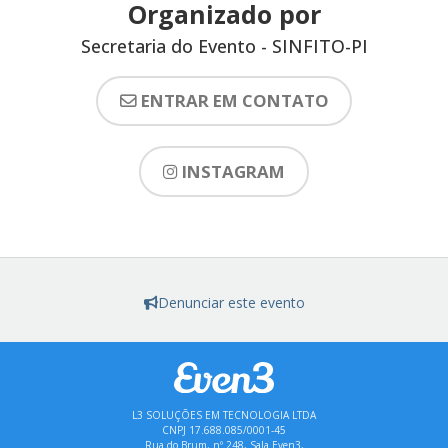
Organizado por
Secretaria do Evento - SINFITO-PI
ENTRAR EM CONTATO
INSTAGRAM
Denunciar este evento
L3 SOLUÇÕES EM TECNOLOGIA LTDA
CNPJ 17.688.085/0001-45
Rua do Brum, nº 248, Sala Even3,