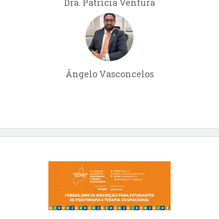
Dra. Patrícia Ventura
Ângelo Vasconcelos