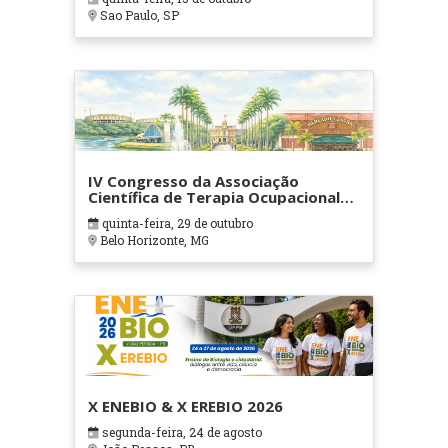
Sao Paulo, SP
IV Congresso da Associação
Científica de Terapia Ocupacional
em Contextos Hospitalares e
quinta-feira, 29 de outubro
Cuidados Paliativos - ATOHOSP
Belo Horizonte, MG
X ENEBIO & X EREBIO 2026
segunda-feira, 24 de agosto