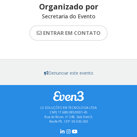
Organizado por
Secretaria do Evento
ENTRAR EM CONTATO
Denunciar este evento
L3 SOLUÇÕES EM TECNOLOGIA LTDA
CNPJ 17.688.085/0001-45
Rua do Brum, nº 248, Sala Even3,
Recife-PE, CEP: 50.030-260