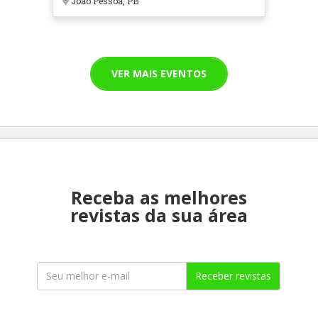
João Pessoa, PB
VER MAIS EVENTOS
Receba as melhores
revistas da sua área
Receber revistas