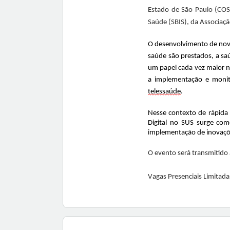
Estado de São Paulo (COS
Saúde (SBIS), da Associaçã
O desenvolvimento de nova
saúde são prestados, a sa
um papel cada vez maior n
a implementação e monit
telessaúde
.
Nesse contexto de rápida 
Digital no SUS surge com
implementação de inovaçõe
O evento será transmitido a
Vagas Presenciais Limitada