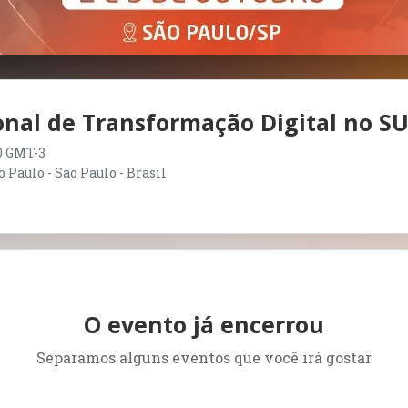
onal de Transformação Digital no S
00 GMT-3
 Paulo - São Paulo - Brasil
O evento já encerrou
Separamos alguns eventos que você irá gostar