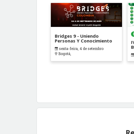
Bridges 9 - Uniendo
Personas Y Conocimiento
I
B
sexta-feira, 4 de setembro
Bogotá,
Re