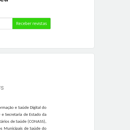
Receber revistas
US
ormação e Saúde Digital do
e Secretaria de Estado da
tários de Saúde (CONASS),
os Municipais de Saúde do