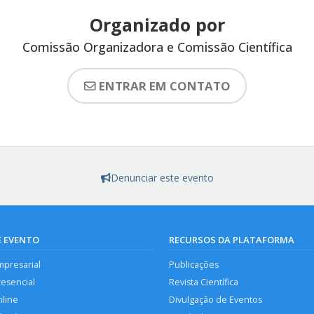
Organizado por
Comissão Organizadora e Comissão Científica
ENTRAR EM CONTATO
Denunciar este evento
E EVENTO
RECURSOS DA PLATAFORMA
mpresarial
Publicações
resencial
Revista Científica
nline
Divulgação de Eventos