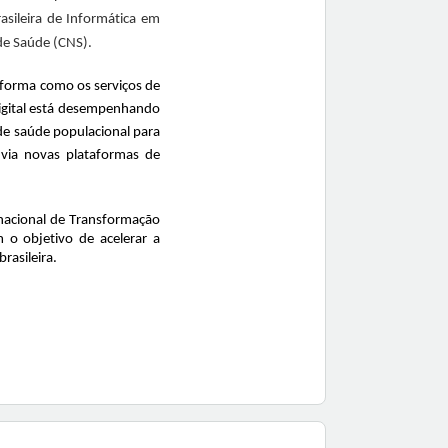
sileira de Informática em
de Saúde (CNS).
 forma como os serviços de
digital está desempenhando
de saúde populacional para
via novas plataformas de
rnacional de Transformação
 o objetivo de acelerar a
rasileira.