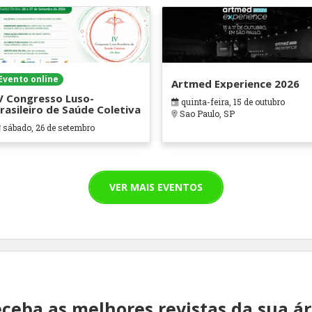
Evento online
Artmed Experience 2026
V Congresso Luso-
quinta-feira, 15 de outubro
rasileiro de Saúde Coletiva
Sao Paulo, SP
sábado, 26 de setembro
VER MAIS EVENTOS
ceba as melhores revistas da sua á