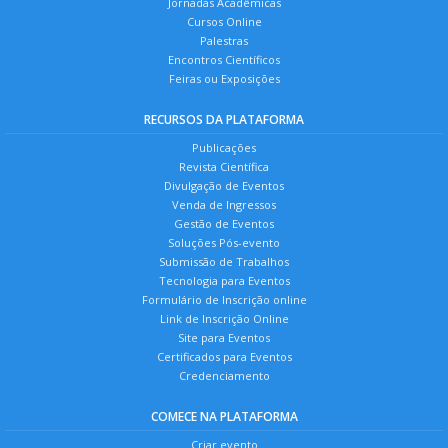
Jornadas Acadêmicas
Cursos Online
Palestras
Encontros Científicos
Feiras ou Exposições
RECURSOS DA PLATAFORMA
Publicações
Revista Científica
Divulgação de Eventos
Venda de Ingressos
Gestão de Eventos
Soluções Pós-evento
Submissão de Trabalhos
Tecnologia para Eventos
Formulário de Inscrição online
Link de Inscrição Online
Site para Eventos
Certificados para Eventos
Credenciamento
COMECE NA PLATAFORMA
Criar evento