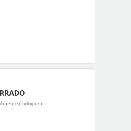
CERRADO
ialmente dialoguem