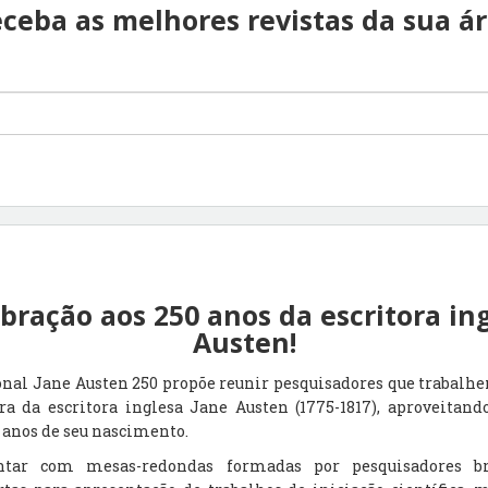
ceba as melhores revistas da sua á
ração aos 250 anos da escritora in
Austen!
nal Jane Austen 250 propõe reunir pesquisadores que trabalhem
a da escritora inglesa Jane Austen (1775-1817), aproveitand
anos de seu nascimento.
tar com mesas-redondas formadas por pesquisadores bra