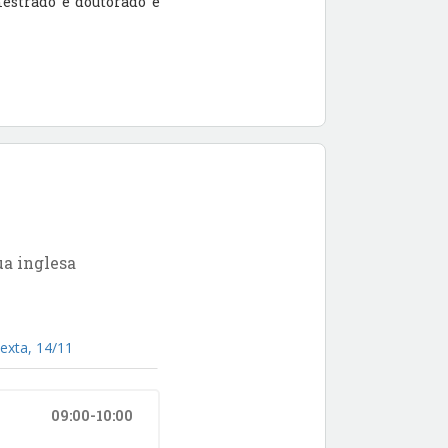
mestrado e doutorado e
ua inglesa
exta, 14/11
09:00-10:00