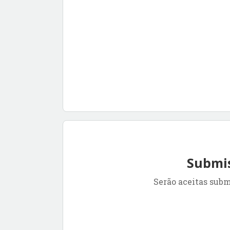
Submis
Serão aceitas sub