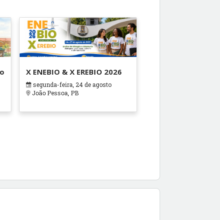
ão
X ENEBIO & X EREBIO 2026
segunda-feira, 24 de agosto
s
João Pessoa, PB