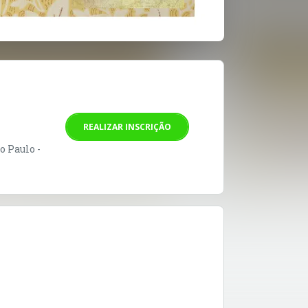
REALIZAR INSCRIÇÃO
o Paulo -