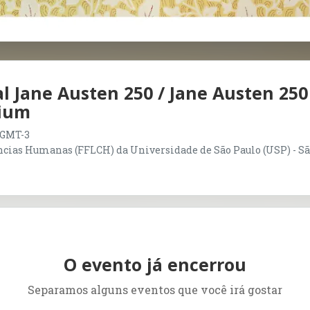
l Jane Austen 250 / Jane Austen 250
sium
0 GMT-3
ências Humanas (FFLCH) da Universidade de São Paulo (USP) - Sã
O evento já encerrou
Separamos alguns eventos que você irá gostar