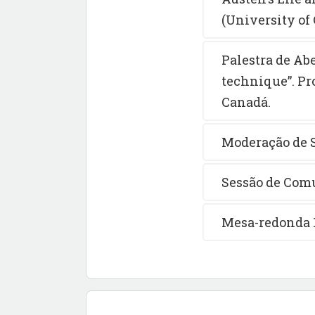
(University of
Palestra de Abe
technique”. Pr
Canadá.
Moderação de 
Sessão de Comu
Mesa-redonda 