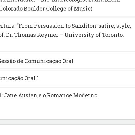
 Colorado Boulder College of Music)
rtura: “From Persuasion to Sanditon: satire, style,
of. Dr. Thomas Keymer – University of Toronto,
Sessão de Comunicação Oral
nicação Oral 1
1: Jane Austen e o Romance Moderno