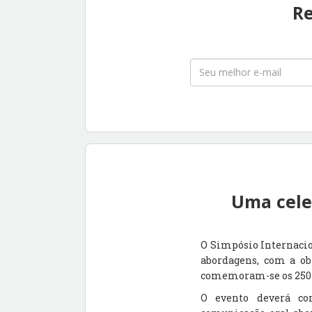
Re
Uma celeb
O Simpósio Internacio
abordagens, com a obr
comemoram-se os 250 
O evento deverá con