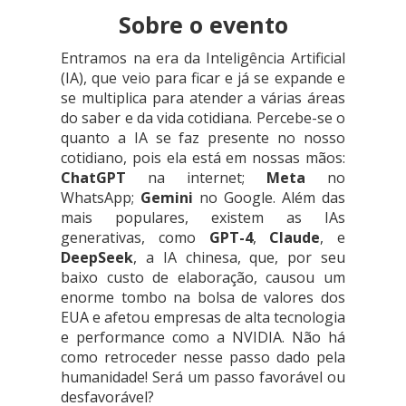
Sobre o evento
Entramos na era da Inteligência Artificial
(IA), que veio para ficar e já se expande e
se multiplica para atender a várias áreas
do saber e da vida cotidiana. Percebe-se o
quanto a IA se faz presente no nosso
cotidiano, pois ela está em nossas mãos:
ChatGPT
na internet;
Meta
no
WhatsApp;
Gemini
no Google. Além das
mais populares, existem as IAs
generativas, como
GPT-4
,
Claude
, e
DeepSeek
, a IA chinesa, que, por seu
baixo custo de elaboração, causou um
enorme tombo na bolsa de valores dos
EUA e afetou empresas de alta tecnologia
e performance como a NVIDIA. Não há
como retroceder nesse passo dado pela
humanidade! Será um passo favorável ou
desfavorável?