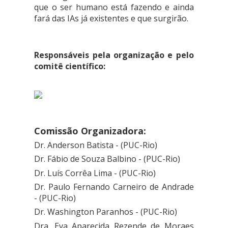
que o ser humano está fazendo e ainda
fará das IAs já existentes e que surgirão.
Responsáveis pela organização e pelo
comitê científico:
Comissão Organizadora:
Dr. Anderson Batista - (PUC-Rio)
Dr. Fábio de Souza Balbino -
(PUC-Rio)
Dr. Luís Corrêa Lima -
(PUC-Rio)
Dr. Paulo Fernando Carneiro de Andrade
-
(PUC-Rio)
Dr. Washington Paranhos -
(PUC-Rio)
Dra. Eva Aparecida Rezende de Moraes