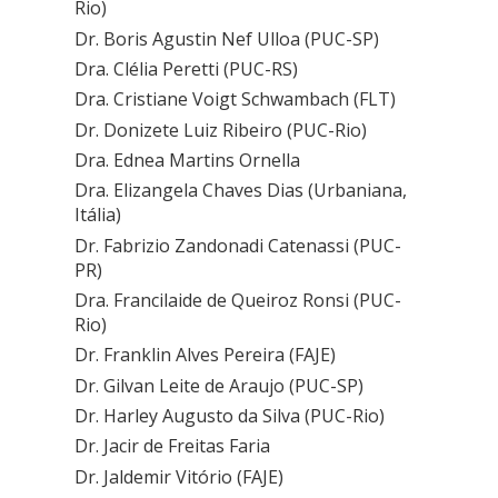
Rio)
Dr. Boris Agustin Nef Ulloa (PUC-SP)
Dra. Clélia Peretti (PUC-RS)
Dra. Cristiane Voigt Schwambach (FLT)
Dr. Donizete Luiz Ribeiro (PUC-Rio)
Dra. Ednea Martins Ornella
Dra. Elizangela Chaves Dias (Urbaniana,
Itália)
Dr. Fabrizio Zandonadi Catenassi (PUC-
PR)
Dra. Francilaide de Queiroz Ronsi (PUC-
Rio)
Dr. Franklin Alves Pereira (FAJE)
Dr. Gilvan Leite de Araujo (PUC-SP)
Dr. Harley Augusto da Silva (PUC-Rio)
Dr. Jacir de Freitas Faria
Dr. Jaldemir Vitório (FAJE)