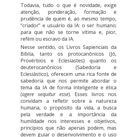
Todavia, tudo o que é novidade, exige
atenção, ponderação, formação e
prudência de quem é, ao mesmo tempo,
“criador” e usuário da IA: o ser humano;
para que não se torne vítima e, pior,
refém ou escravo da IA.
Nesse sentido, os Livros Sapienciais da
Bíblia, tanto os protocanônicos (Jó,
Provérbios e Eclesiastes) quanto os
deuterocanônicos (Sabedoria e
Eclesiástico), oferecem uma rica fonte de
sabedoria que nos permite abordar o
tema da IA de forma inteligente e ética
(
agere sequitur esse
). Esses livros nos
convidam a refletir sobre a natureza
humana, o propósito da vida, a busca
pela verdade e a importância da
humildade nos interesses e objetivos,
princípios que não apenas podem, mas
devem guiar o desenvolvimento e o uso