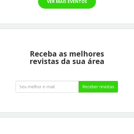
VER MAIS EVENTOS
Receba as melhores
revistas da sua área
Receber revistas