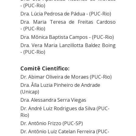
-
(PUC-Rio)
Dra. Lúcia Pedrosa de Pádua -
(PUC-Rio)
Dra. Maria Teresa de Freitas Cardoso
-
(PUC-Rio)
Dra. Mônica Baptista Campos -
(PUC-Rio)
Dra. Vera Maria Lanzillotta Baldez Boing
-
(PUC-Rio)
Comitê Científico:
Dr. Abimar Oliveira de Moraes (PUC-Rio)
Dra. Âíla Luzia Pinheiro de Andrade
(Unicap)
Dra. Alessandra Serra Viegas
Dr. André Luiz Rodrigues da Silva (PUC-
Rio)
Dr. Antônio Frizzo (PUC-SP)
Dr. Antônio Luiz Catelan Ferreira (PUC-