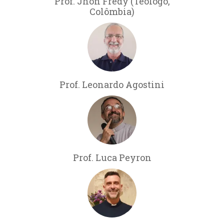
Prof. Jhon Fredy (Teólogo,
Colômbia)
Prof. Leonardo Agostini
Prof. Luca Peyron