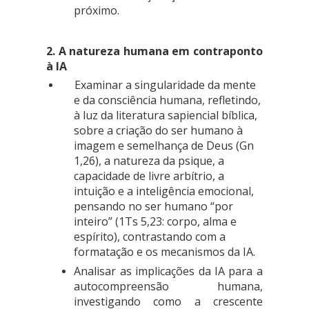
próximo.
2. A natureza humana em contraponto
à IA
Examinar a singularidade da mente
e da consciência humana, refletindo,
à luz da literatura sapiencial bíblica,
sobre a criação do ser humano à
imagem e semelhança de Deus (Gn
1,26), a natureza da psique, a
capacidade de livre arbítrio, a
intuição e a inteligência emocional,
pensando no ser humano “por
inteiro” (1Ts 5,23: corpo, alma e
espírito), contrastando com a
formatação e os mecanismos da IA.
Analisar as implicações da IA para a
autocompreensão humana,
investigando como a crescente