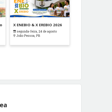
ão
X ENEBIO & X EREBIO 2026
segunda-feira, 24 de agosto
s
João Pessoa, PB
rea