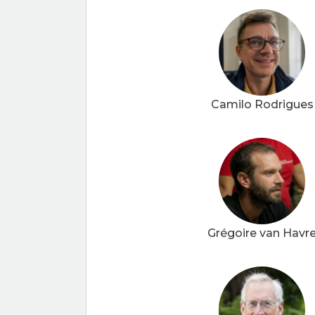
Camilo Rodrigues
Grégoire van Havr