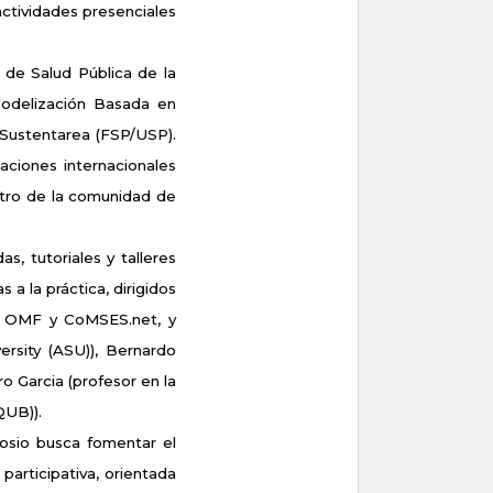
ctividades presenciales 
 de Salud Pública de la 
odelización Basada en 
Sustentarea (FSP/USP). 
iones internacionales 
tro de la comunidad de 
, tutoriales y talleres 
la práctica, dirigidos 
de OMF y CoMSES.net, y 
sity (ASU)), Bernardo 
 Garcia (profesor en la 
QUB)).
posio busca fomentar el 
articipativa, orientada 