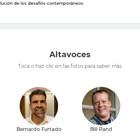
olución de los desafíos contemporáneos.
Altavoces
Toca o haz clic en las fotos para saber más.
Bernardo Furtado
Bill Rand