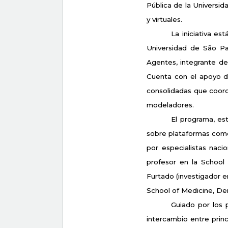
Pública de la Universid
y virtuales.
La iniciativa es
Universidad de São Pa
Agentes, integrante de
Cuenta con el apoyo d
consolidadas que coord
modeladores.
El programa, est
sobre plataformas como
por especialistas naci
profesor en la School
Furtado (investigador e
School of Medicine, Den
Guiado por los p
intercambio entre princ