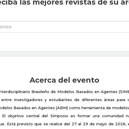
ciba las mejores revistas de su á
Acerca del evento
 Interdisciplinario Brasileño de Modelos Basados en Agentes (SIM
ntre investigadores y estudiantes de diferentes áreas para di
 Modelos Basados en Agentes (ABM) como herramienta de modelizac
l objetivo central del Simposio es formar una comunidad nacio
e. Está previsto que se realice del 27 al 29 de mayo de 2026, e