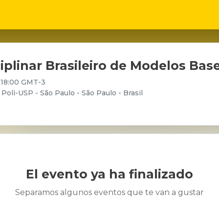
ciplinar Brasileiro de Modelos B
- 18:00 GMT-3
oli-USP - São Paulo - São Paulo - Brasil
El evento ya ha finalizado
Separamos algunos eventos que te van a gustar