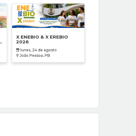
X ENEBIO & X EREBIO
2026
lunes, 24 de agosto
e
João Pessoa, PB