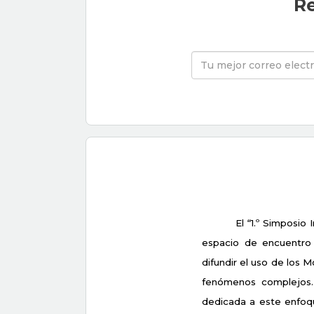
Re
El “1.º Simposio
espacio de encuentro e
difundir el uso de los
fenómenos complejos. E
dedicada a este enfoqu