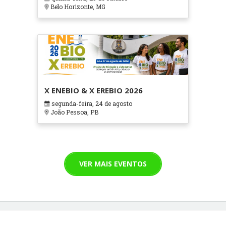
Cuidados Paliativos - ATOHOSP
Belo Horizonte, MG
X ENEBIO & X EREBIO 2026
segunda-feira, 24 de agosto
João Pessoa, PB
VER MAIS EVENTOS