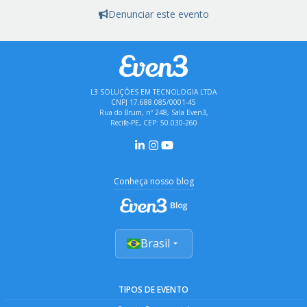
Denunciar este evento
L3 SOLUÇÕES EM TECNOLOGIA LTDA
CNPJ 17.688.085/0001-45
Rua do Brum, nº 248, Sala Even3,
Recife-PE, CEP: 50.030-260
Conheça nosso blog
Brasil
TIPOS DE EVENTO