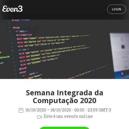
LOGIN
Semana Integrada da
Computação 2020
16/10/2020
– 18/10/2020
- 00:00 - 23:59 GMT-3
Este é um evento online