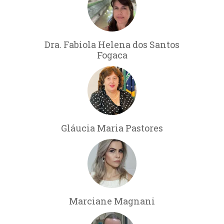
Dra. Fabiola Helena dos Santos
Fogaca
Gláucia Maria Pastores
Marciane Magnani