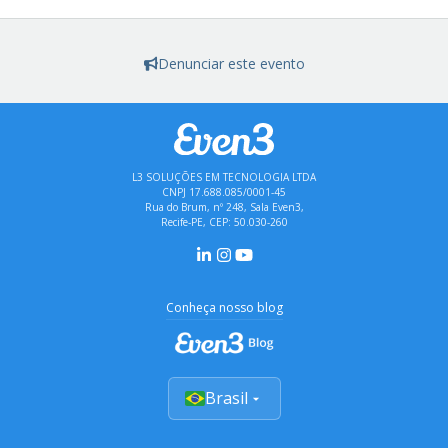
Denunciar este evento
L3 SOLUÇÕES EM TECNOLOGIA LTDA
CNPJ 17.688.085/0001-45
Rua do Brum, nº 248, Sala Even3,
Recife-PE, CEP: 50.030-260
Conheça nosso blog
Brasil