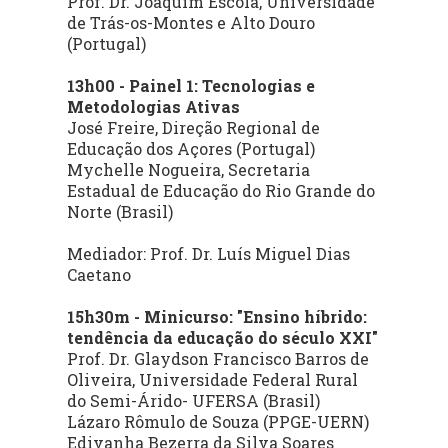
Prof. Dr. Joaquim Escola, Universidade
de Trás-os-Montes e Alto Douro
(Portugal)
13h00 - Painel 1: Tecnologias e
Metodologias Ativas
José Freire, Direção Regional de
Educação dos Açores (Portugal)
Mychelle Nogueira, Secretaria
Estadual de Educação do Rio Grande do
Norte (Brasil)
Mediador: Prof. Dr. Luís Miguel Dias
Caetano
15h30m - Minicurso: "Ensino híbrido:
tendência da educação do século XXI"
Prof. Dr. Glaydson Francisco Barros de
Oliveira, Universidade Federal Rural
do Semi-Árido- UFERSA (Brasil)
Lázaro Rômulo de Souza (PPGE-UERN)
Edivanha Bezerra da Silva Soares