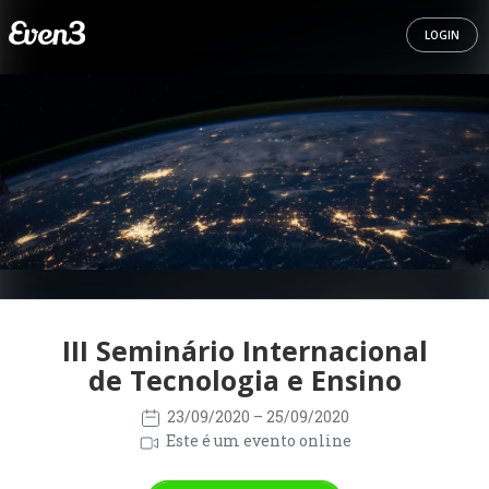
LOGIN
III Seminário Internacional
de Tecnologia e Ensino
23/09/2020
– 25/09/2020
Este é um evento online