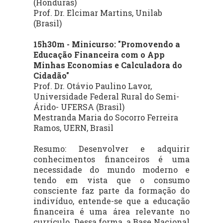
(Honduras)
Prof. Dr. Elcimar Martins, Unilab
(Brasil)
15h30m - Minicurso: "Promovendo a
Educação Financeira com o App
Minhas Economias e Calculadora do
Cidadão"
Prof. Dr. Otávio Paulino Lavor,
Universidade Federal Rural do Semi-
Árido- UFERSA (Brasil)
Mestranda Maria do Socorro Ferreira
Ramos, UERN, Brasil
Resumo: Desenvolver e adquirir
conhecimentos financeiros é uma
necessidade do mundo moderno e
tendo em vista que o consumo
consciente faz parte da formação do
indivíduo, entende-se que a educação
financeira é uma área relevante no
currículo. Dessa forma, a Base Nacional