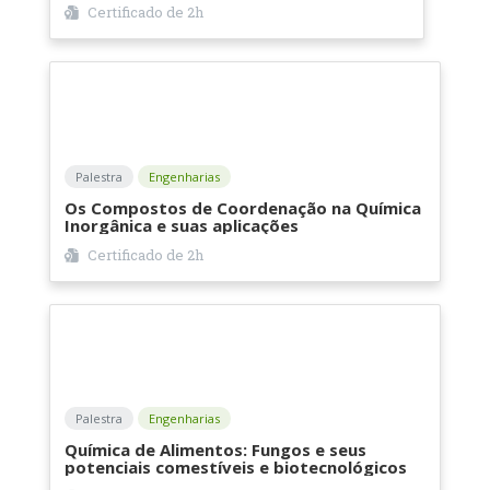
Certificado de
2h
Palestra
Engenharias
Os Compostos de Coordenação na Química
Inorgânica e suas aplicações
Certificado de
2h
Palestra
Engenharias
Química de Alimentos: Fungos e seus
potenciais comestíveis e biotecnológicos