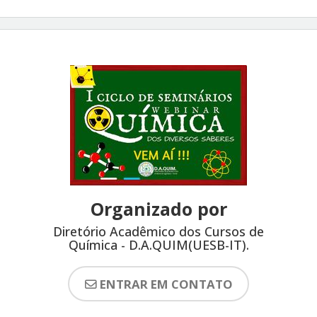
Profª Orientadora
:
Dra. Fabiany Cruz Gonzaga
(DCEN/UESB)
Organizado por
Diretório Acadêmico dos Cursos de
Química - D.A.QUIM(UESB-IT).
ENTRAR EM CONTATO