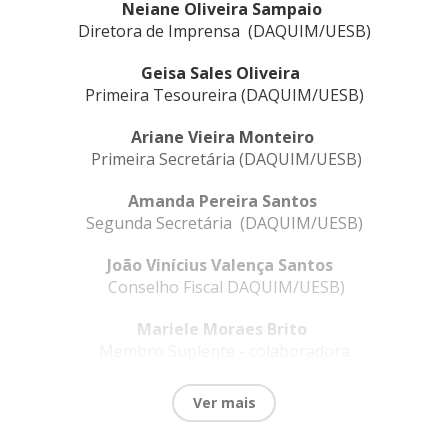
Neiane Oliveira Sampaio
Diretora de Imprensa (DAQUIM/UESB)
Geisa Sales Oliveira
Primeira Tesoureira (DAQUIM/UESB)
Ariane Vieira Monteiro
Primeira Secretária (DAQU
IM/UESB)
Amanda Pereira Santos
Segunda Secretária (DAQUIM/UESB)
João Vinícius Valença Santos
Conselho Fiscal DAQUIM/UESB)
Mariele Moraes Brito
Membro Suplente - colaboradora
(DAQUIM/UESB)
Ver mais