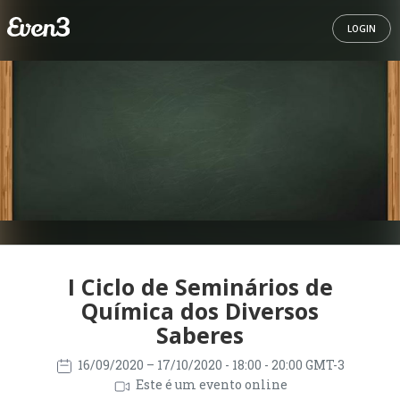
LOGIN
I Ciclo de Seminários de
Química dos Diversos
Saberes
16/09/2020
– 17/10/2020
- 18:00 - 20:00 GMT-3
Este é um evento online