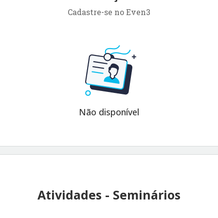
quartas-feiras e sábados a partir das
Cadastre-se no Even3
18h.
COM EMISSÃO DE CERTIFICADOS !!!
Inscreva-se !!!
(Vagas limitadas)
Não disponível
Atividades - Seminários