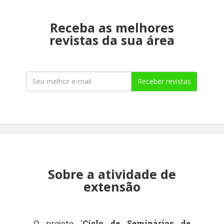
Receba as melhores
revistas da sua área
Receber revistas
Sobre a atividade de
extensão
O projeto '
Ciclo de Seminários de