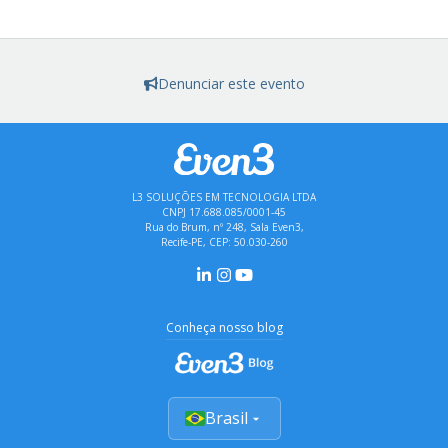
Denunciar este evento
L3 SOLUÇÕES EM TECNOLOGIA LTDA
CNPJ 17.688.085/0001-45
Rua do Brum, nº 248, Sala Even3,
Recife-PE, CEP: 50.030-260
Conheça nosso blog
Brasil