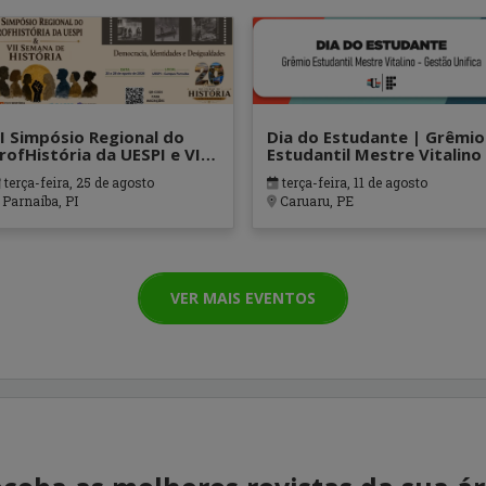
II Simpósio Regional do
Dia do Estudante | Grêmio
rofHistória da UESPI e VII
Estudantil Mestre Vitalino
emana de História
terça-feira, 25 de agosto
terça-feira, 11 de agosto
Parnaíba, PI
Caruaru, PE
VER MAIS EVENTOS