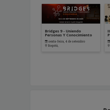
Bridges 9 - Uniendo
I
Personas Y Conocimiento
P
S
sexta-feira, 4 de setembro
Bogotá,