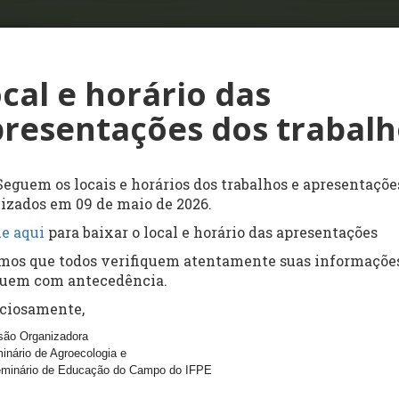
cal e horário das
resentações dos trabalh
Seguem os locais e horários dos trabalhos e apresentaçõe
lizados em 09 de maio de 2026.
ue aqui
para baixar o local e horário das apresentações
mos que todos verifiquem atentamente suas informaçõe
uem com antecedência.
ciosamente,
ão Organizadora
inário de Agroecologia e
eminário de Educação do Campo do IFPE