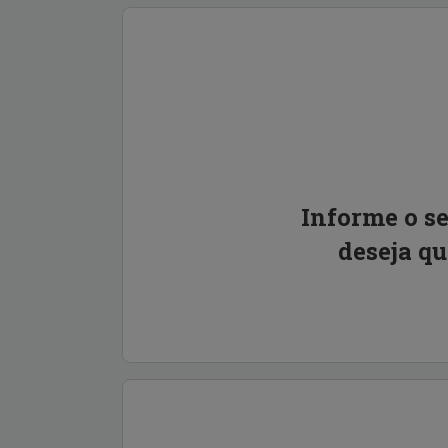
Informe o s
deseja q