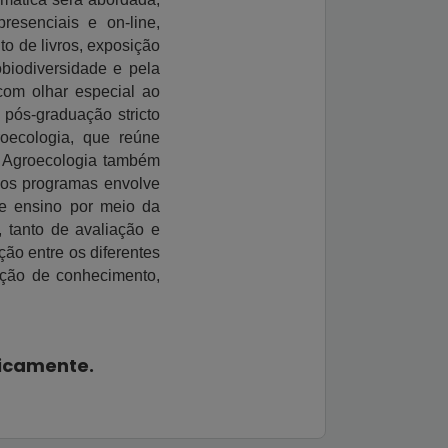
presenciais e on-line,
o de livros, exposição
biodiversidade e pela
 com olhar especial ao
 pós-graduação stricto
oecologia, que reúne
de Agroecologia também
dos programas envolve
de ensino por meio da
 tanto de avaliação e
ão entre os diferentes
ução de conhecimento,
dicamente.