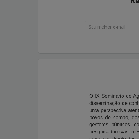
Re
O IX Seminário de Ag
disseminação de con
uma perspectiva atent
povos do campo, das 
gestores públicos, c
pesquisadores/as, o e
conjuntos diante dos 