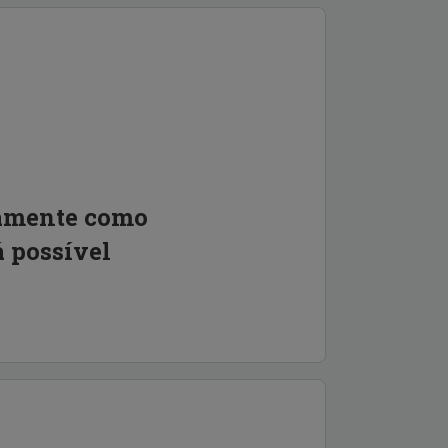
tamente como
á possível