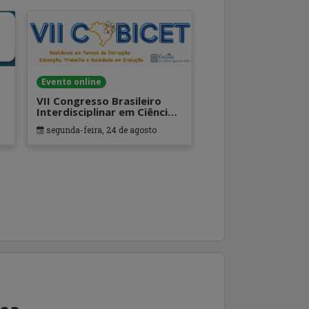
Evento online
VII Congresso Brasileiro
Interdisciplinar em Ciência e
Tecnologia
segunda-feira, 24 de agosto