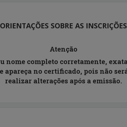
ORIENTAÇÕES SOBRE AS INSCRIÇÕES
Atenção
eu
nome completo corretamente
, exa
ue apareça no
certificado
, pois
não ser
realizar alterações após a emissão
.