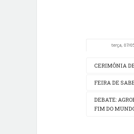
terça, 07/0
CERIMÔNIA D
FEIRA DE SAB
DEBATE: AGRO
FIM DO MUND