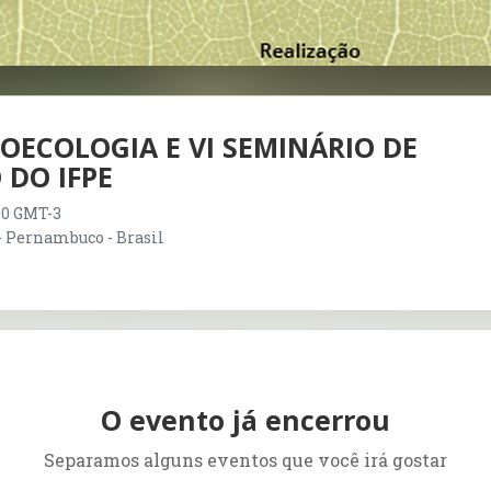
ROECOLOGIA E VI SEMINÁRIO DE
DO IFPE
:00 GMT-3
- Pernambuco - Brasil
O evento já encerrou
Separamos alguns eventos que você irá gostar