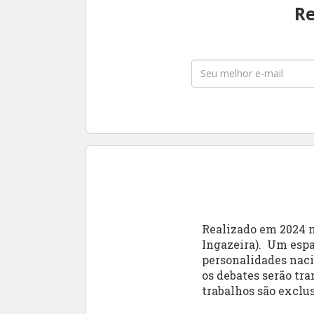
Re
Realizado em 2024 n
Ingazeira). Um espa
personalidades nacio
os debates serão tr
trabalhos são exclu