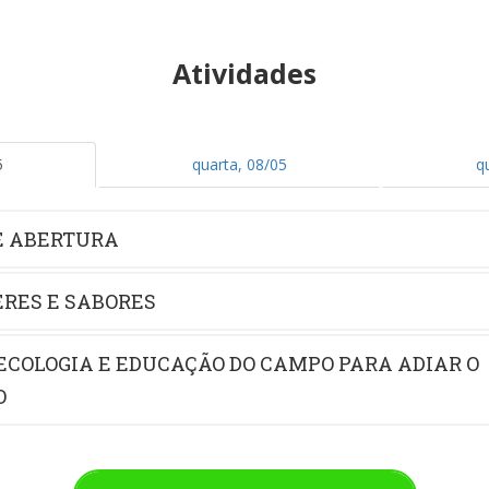
Atividades
5
quarta, 08/05
q
E ABERTURA
ERES E SABORES
ECOLOGIA E EDUCAÇÃO DO CAMPO PARA ADIAR O
O