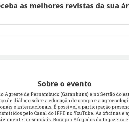
ceba as melhores revistas da sua á
Sobre o evento
o Agreste de Pernambuco (Garanhuns) e no Sertão do es
ço de diálogo sobre a educação do campo e a agroecologi
nais e internacionais. É possível a participação presenc
ansmitidos pelo Canal do IFPE no YouTube. As oficinas e 
sivamente presenciais. Bora pra Afogados da Ingazeira 