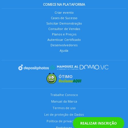
COMECE NA PLATAFORMA
Criar evento
Cases de Sucesso
Solicitar Demonstração
Consultor de Vendas
Planos e Preços
Autenticar Certificado
Desenvolvedores
Ajuda
ÓTIMO
Trabalhe Conosco
Manual da Marca
Termos de uso
Lei de proteção de Dados
Política de privacidade
REALIZAR INSCRIÇÃO
Bastidores