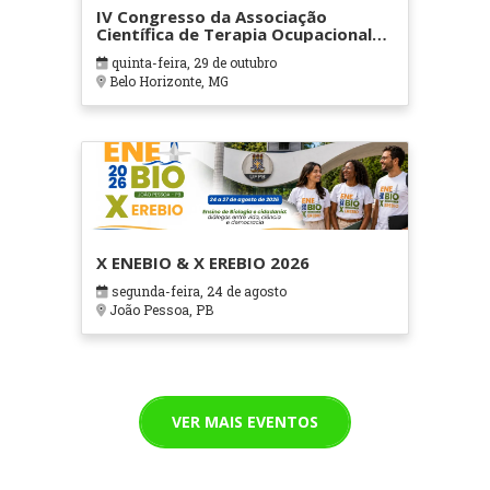
IV Congresso da Associação
Científica de Terapia Ocupacional
em Contextos Hospitalares e
quinta-feira, 29 de outubro
Cuidados Paliativos - ATOHOSP
Belo Horizonte, MG
X ENEBIO & X EREBIO 2026
segunda-feira, 24 de agosto
João Pessoa, PB
VER MAIS EVENTOS