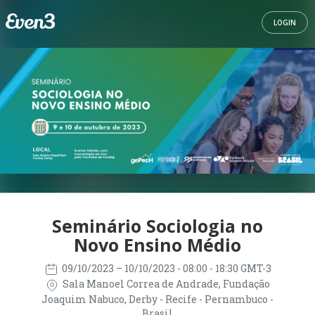
LOGIN
Seminário Sociologia no
Novo Ensino Médio
09/10/2023
– 10/10/2023
- 08:00 - 18:30 GMT-3
Sala Manoel Correa de Andrade, Fundação
Joaquim Nabuco, Derby - Recife - Pernambuco -
Brasil