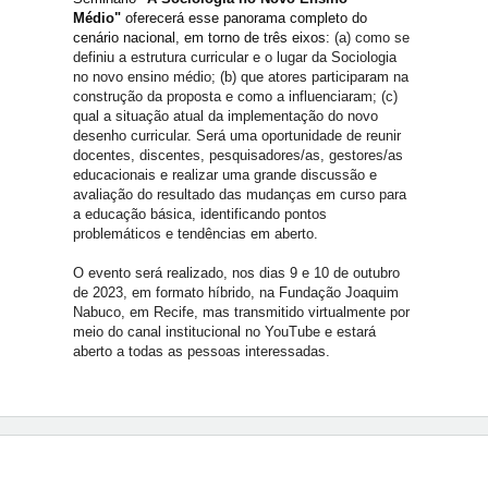
Médio"
oferecerá esse panorama completo do
cenário nacional, em torno de três eixos:
(a) como se
definiu a estrutura curricular e o lugar da Sociologia
no novo ensino médio; (b) que atores participaram na
construção da proposta e como a influenciaram; (c)
qual a situação atual da implementação do novo
desenho curricular. Será uma oportunidade de reunir
docentes, discentes, pesquisadores/as, gestores/as
educacionais e realizar uma grande discussão e
avaliação do resultado das mudanças em curso para
a educação básica, identificando pontos
problemáticos e tendências em aberto.
O evento será realizado, nos dias 9 e 10 de outubro
de 2023, em formato híbrido, na Fundação Joaquim
Nabuco, em Recife, mas transmitido virtualmente por
meio do canal institucional no YouTube e estará
aberto a todas as pessoas interessadas.