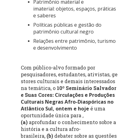
Patrimônio material e
imaterial:
objetos,
espaços,
práticas
e saberes
Políticas públicas e gestão do
patrimônio cultural negro
Relações entre patrimônio,
turismo
e desenvolvimento
Com público-alvo formado por
p
esquisadores,
estudantes,
ativistas,
ge
stores culturais e demais interessados
na temática, o
10º Seminário Salvador
e Suas Cores
:
Circulações e Produções
Culturais Negras Afro-Diaspóricas no
Atlântico Sul, ontem e hoje
é uma
oportunidade única para ,
(a)
aprofundar o conhecimento sobre a
história e a cultura afro-
brasileira,
(b)
debater sobre as questões