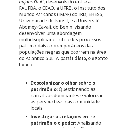
aujourd’hui’
’, desenvolvido entre a
FAUFBA, o CEAO, a UFRB, o Instituto dos
Mundo Africanos (IMAF) do IRD, EHESS,
Universidade de Paris I, e a
Université
Abomey-Cavali
, do Benin,
visando
desenvolver uma abordagem
multidisciplinar e crítica dos processos
patrimoniais contemporâneos das
populações negras que ocorrem na área
do Atlântico Sul.
A partir disto, o evento
busca:
Descolonizar o olhar sobre o
patrimônio:
Questionando as
narrativas dominantes e valorizar
as perspectivas das comunidades
locais
Investigar as relações entre
patrimônio e poder:
Analisando