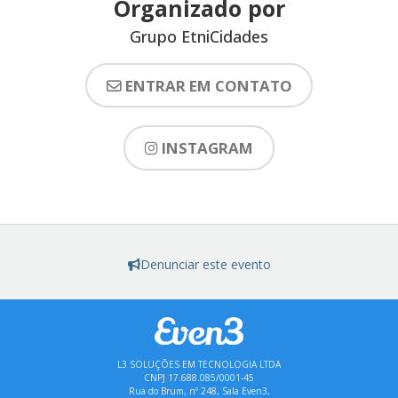
Organizado por
Grupo EtniCidades
ENTRAR EM CONTATO
INSTAGRAM
Denunciar este evento
L3 SOLUÇÕES EM TECNOLOGIA LTDA
CNPJ 17.688.085/0001-45
Rua do Brum, nº 248, Sala Even3,