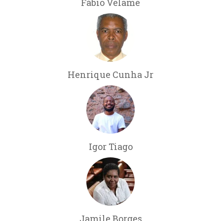
Fábio Velame
Henrique Cunha Jr
Igor Tiago
Jamile Borges