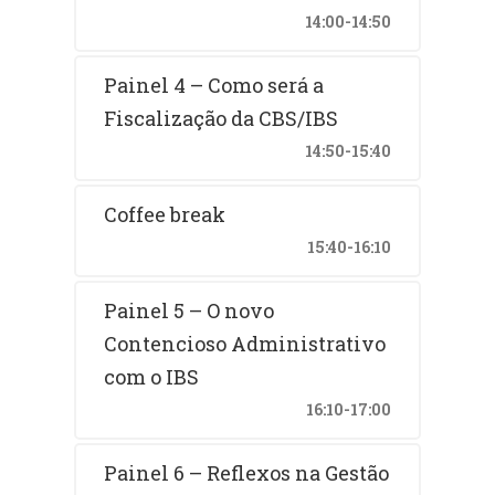
14:00-14:50
Painel 4 – Como será a
Fiscalização da CBS/IBS
14:50-15:40
Coffee break
15:40-16:10
Painel 5 – O novo
Contencioso Administrativo
com o IBS
16:10-17:00
Painel 6 – Reflexos na Gestão