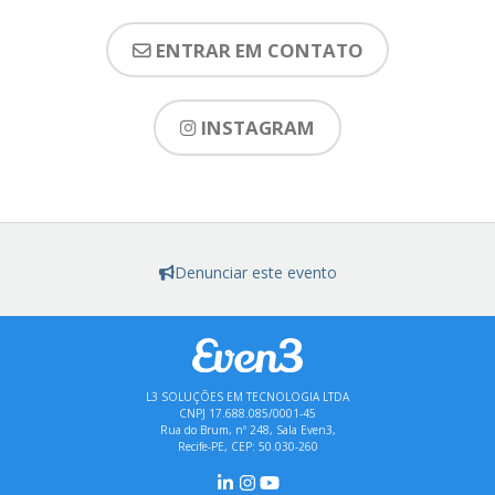
ENTRAR EM CONTATO
INSTAGRAM
Denunciar este evento
L3 SOLUÇÕES EM TECNOLOGIA LTDA
CNPJ 17.688.085/0001-45
Rua do Brum, nº 248, Sala Even3,
Recife-PE, CEP: 50.030-260