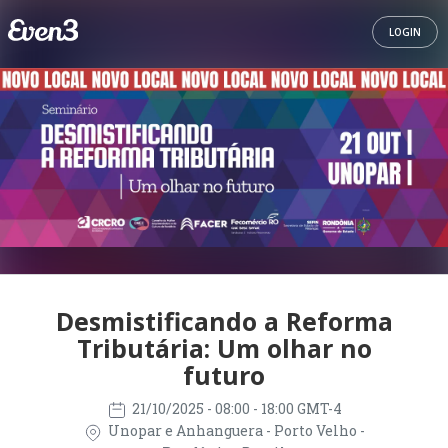
LOGIN
Desmistificando a Reforma
Tributária: Um olhar no
futuro
21/10/2025
- 08:00 - 18:00 GMT-4
Unopar e Anhanguera - Porto Velho -