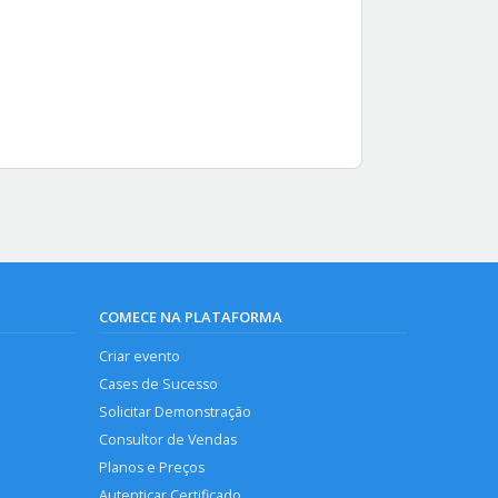
COMECE NA PLATAFORMA
Criar evento
Cases de Sucesso
Solicitar Demonstração
Consultor de Vendas
Planos e Preços
Autenticar Certificado