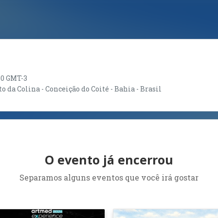
:30 GMT-3
o da Colina - Conceição do Coité - Bahia - Brasil
O evento já encerrou
Separamos alguns eventos que você irá gostar