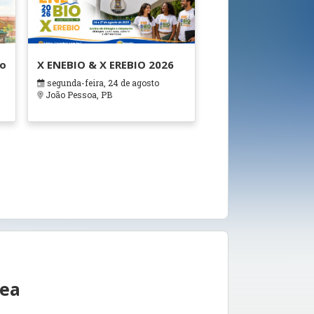
ão
X ENEBIO & X EREBIO 2026
segunda-feira, 24 de agosto
s
João Pessoa, PB
rea