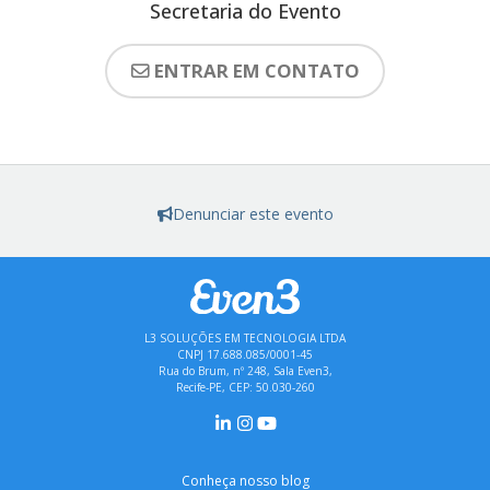
Secretaria do Evento
ENTRAR EM CONTATO
Denunciar este evento
L3 SOLUÇÕES EM TECNOLOGIA LTDA
CNPJ 17.688.085/0001-45
Rua do Brum, nº 248, Sala Even3,
Recife-PE, CEP: 50.030-260
Conheça nosso blog