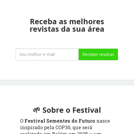
Receba as melhores
revistas da sua área
Receber revistas
🌱 Sobre o Festival
O
Festival Sementes do Futuro
nasce
inspirado pela COP30, que será
realizada em Belém em 2025 — um