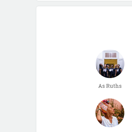
As Ruths