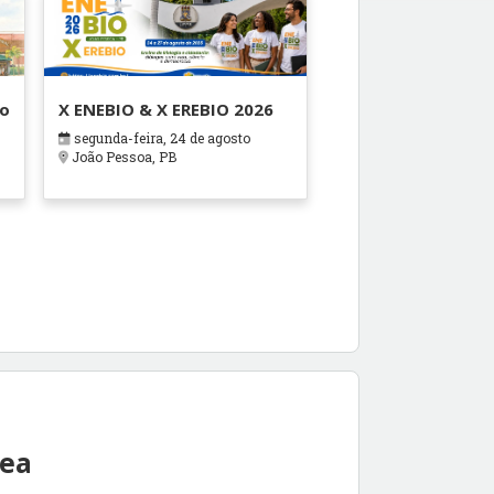
ão
X ENEBIO & X EREBIO 2026
segunda-feira, 24 de agosto
s
João Pessoa, PB
rea