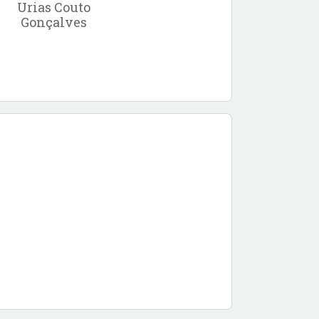
Urias Couto
Gonçalves