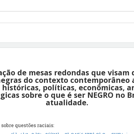
ção de mesas redondas que visam d
negras do contexto contemporâneo a
 históricas, políticas, econômicas, ar
ógicas sobre o que é ser NEGRO no Br
atualidade.
sobre questões raciais: