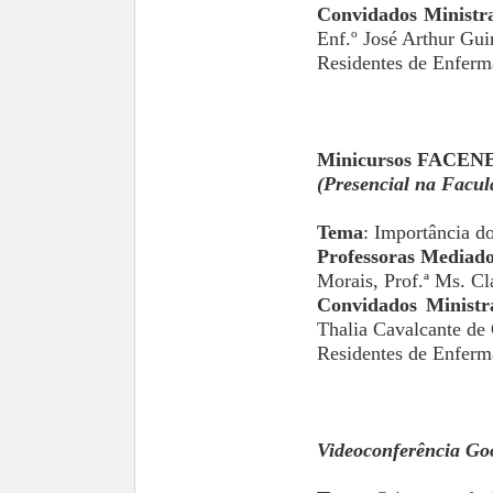
Convidados Ministra
Enf.º José Arthur Gu
Residentes de Enferm
Minicursos FACEN
(Presencial na Facu
Tema
: Importância d
Professoras Mediad
Morais, Prof.ª Ms. C
Convidados Ministr
Thalia Cavalcante de 
Residentes de Enferm
Videoconferência Go