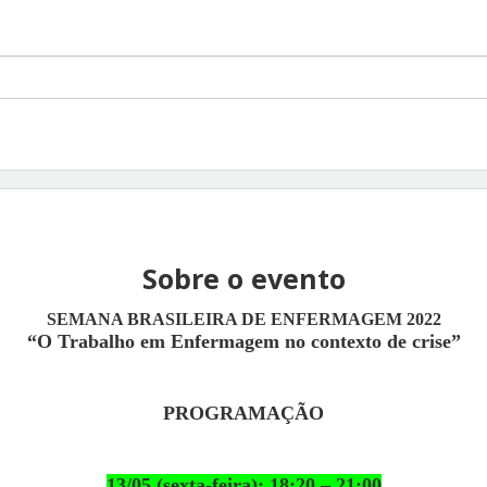
Sobre o evento
SEMANA BRASILEIRA DE ENFERMAGEM 2022
“O Trabalho em Enfermagem no contexto de crise”
PROGRAMAÇÃO
13/05 (sexta-feira): 18:20 – 21:00