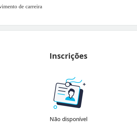
imento de carreira
Inscrições
Não disponível