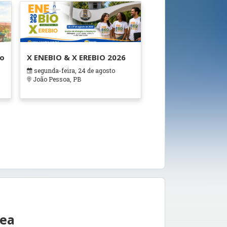
ão
X ENEBIO & X EREBIO 2026
segunda-feira, 24 de agosto
s
João Pessoa, PB
rea