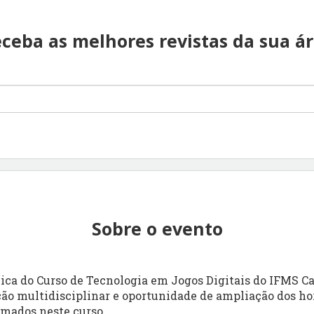
ceba as melhores revistas da sua á
Sobre o evento
ca do Curso de Tecnologia em Jogos Digitais do IFMS C
ão multidisciplinar e oportunidade de ampliação dos ho
ormados neste curso.