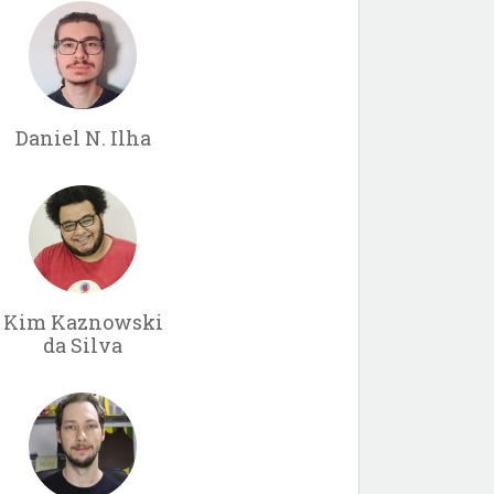
Daniel N. Ilha
Kim Kaznowski
da Silva