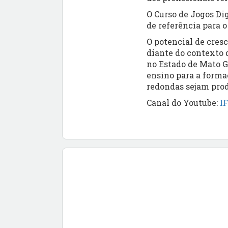
O Curso de Jogos Dig
de referência para 
O potencial de cres
diante do contexto
no Estado de Mato G
ensino para a forma
redondas sejam pro
Canal do Youtube:
I