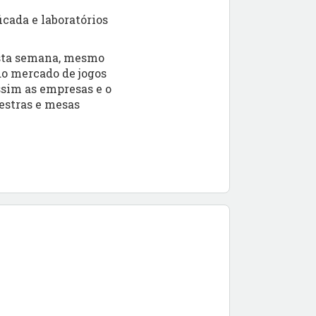
icada e laboratórios
esta semana, mesmo
o mercado de jogos
ssim as empresas e o
estras e mesas