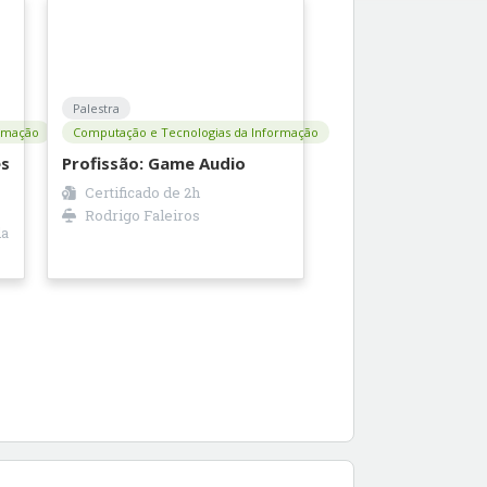
Palestra
rmação
Computação e Tecnologias da Informação
s
Profissão: Game Audio
Certificado de
2h
I
Rodrigo Faleiros
da