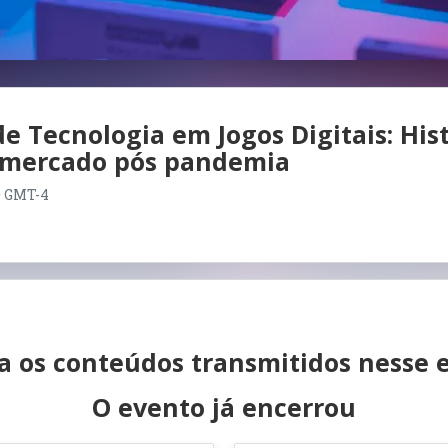
 Tecnologia em Jogos Digitais: Hist
o mercado pós pandemia
00 GMT-4
ta os conteúdos transmitidos nesse 
O evento já encerrou