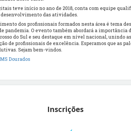
itais teve início no ano de 2018, conta com equipe qualif
o desenvolvimento das atividades.
cimento dos profissionais formados nesta área é tema d
 de pandemia. O evento também abordará a importância d
rosso do Sul e seu destaque em nível nacional, unindo a
ção de profissionais de excelência. Esperamos que as pal
dutivas. Sejam bem-vindos.
FMS Dourados
Inscrições