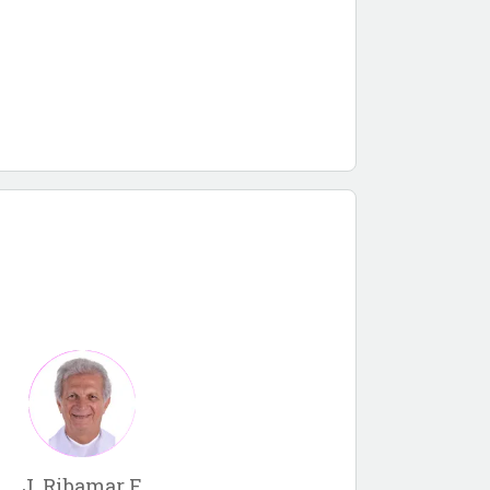
J. Ribamar F.