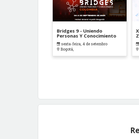
Bridges 9 - Uniendo
X
Personas Y Conocimiento
Z
sexta-feira, 4 de setembro
Bogotá,
Re