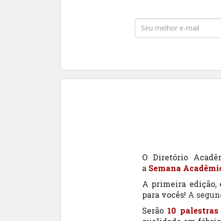
O Diretório Acadê
a
Semana Acadêmic
A primeira edição,
para vocês!
A segund
Serão
10 palestras