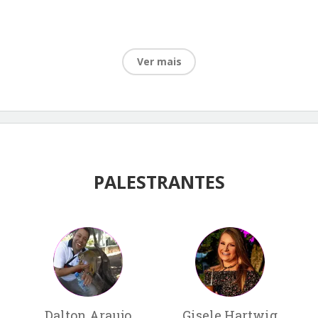
Ver mais
PALESTRANTES
Dalton Araujo
Gisele Hartwig