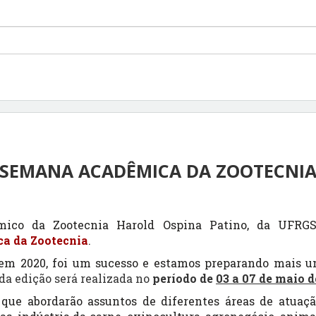
SEMANA ACADÊMICA DA ZOOTECNI
mico da Zootecnia Harold Ospina Patino, da UFRG
a da Zootecnia
.
 em 2020, foi um sucesso e estamos preparando mais 
a edição será realizada no
período de
03 a 07 de maio d
que abordarão assuntos de diferentes áreas de atuaç