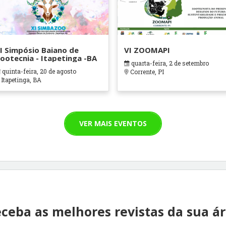
I Simpósio Baiano de
VI ZOOMAPI
ootecnia - Itapetinga -BA
quarta-feira, 2 de setembro
quinta-feira, 20 de agosto
Corrente, PI
Itapetinga, BA
VER MAIS EVENTOS
ceba as melhores revistas da sua á