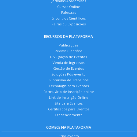
Jornadas Acadêmicas
Cursos Online
Palestras
Encontros Científicos
Feiras ou Exposições
RECURSOS DA PLATAFORMA
Publicações
Revista Científica
Divulgação de Eventos
Venda de Ingressos
Gestão de Eventos
Soluções Pós-evento
Submissão de Trabalhos
Tecnologia para Eventos
Formulário de Inscrição online
Link de Inscrição Online
Site para Eventos
Certificados para Eventos
Credenciamento
COMECE NA PLATAFORMA
Criar evento