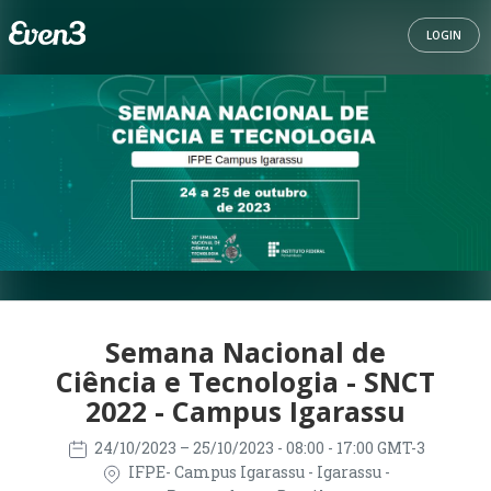
LOGIN
Semana Nacional de
Ciência e Tecnologia - SNCT
2022 - Campus Igarassu
24/10/2023
– 25/10/2023
- 08:00 - 17:00 GMT-3
IFPE- Campus Igarassu - Igarassu -