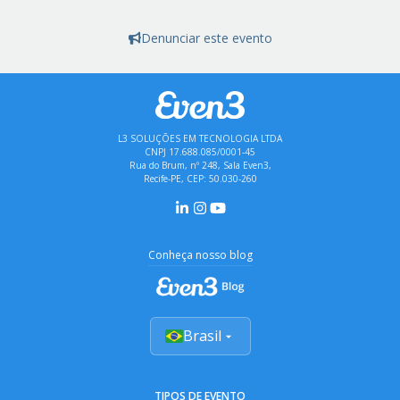
Denunciar este evento
L3 SOLUÇÕES EM TECNOLOGIA LTDA
CNPJ 17.688.085/0001-45
Rua do Brum, nº 248, Sala Even3,
Recife-PE, CEP: 50.030-260
Conheça nosso blog
Brasil
TIPOS DE EVENTO