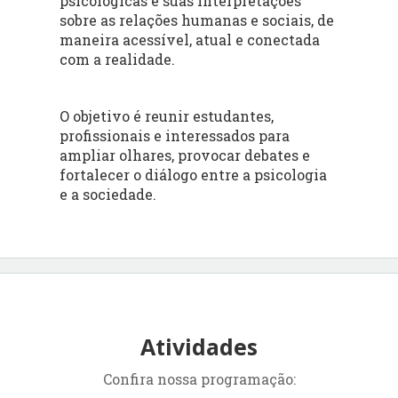
psicológicas e suas interpretações
sobre as relações humanas e sociais, de
maneira acessível, atual e conectada
com a realidade.
O objetivo é reunir estudantes,
profissionais e interessados para
ampliar olhares, provocar debates e
fortalecer o diálogo entre a psicologia
e a sociedade.
Atividades
Confira nossa programação: