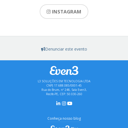
INSTAGRAM
Denunciar este evento
L3 SOLUÇÕES EM TECNOLOGIA LTDA
CNPJ 17.688.085/0001-45
Rua do Brum, nº 248, Sala Even3,
Recife-PE, CEP: 50.030-260
Conheça nosso blog