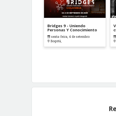
Bridges 9 - Uniendo
V
Personas Y Conocimiento
c
(
sexta-feira, 4 de setembro
Bogotá,
Re