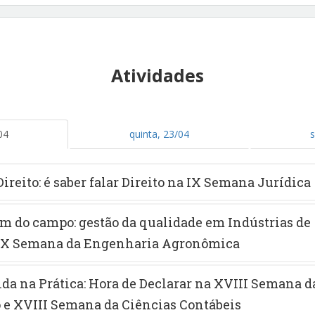
Atividades
04
quinta, 23/04
s
Direito: é saber falar Direito na IX Semana Jurídica
 do campo: gestão da qualidade em Indústrias de
IX Semana da Engenharia Agronômica
da na Prática: Hora de Declarar na XVIII Semana d
 e XVIII Semana da Ciências Contábeis