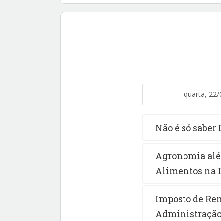
quarta, 22/
Não é só saber 
Agronomia além
Alimentos na 
Imposto de Ren
Administração