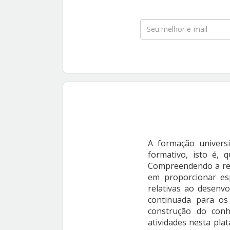
A formação universi
formativo, isto é, 
Compreendendo a resp
em proporcionar es
relativas ao desenv
continuada para os
construção do conhe
atividades nesta pl