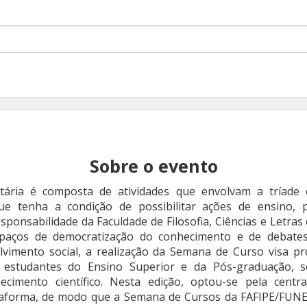
Sobre o evento
tária é composta de atividades que envolvam a tríade 
que tenha a condição de possibilitar ações de ensino, 
onsabilidade da Faculdade de Filosofia, Ciências e Letras 
paços de democratização do conhecimento e de debates
olvimento social, a realização da Semana de Curso visa p
 estudantes do Ensino Superior e da Pós-graduação,
cimento científico. Nesta edição, optou-se pela centr
ataforma, de modo que a Semana de Cursos da FAFIPE/FUN