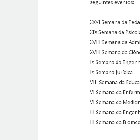
seguintes eventos:
XXVI Semana da Ped
XIX Semana da Psico
XVIII Semana da Adm
XVIII Semana da Ciên
IX Semana da Engen
IX Semana Jurídica
VIII Semana da Educa
VI Semana da Enfer
VI Semana da Medici
III Semana da Engenh
III Semana da Biomed