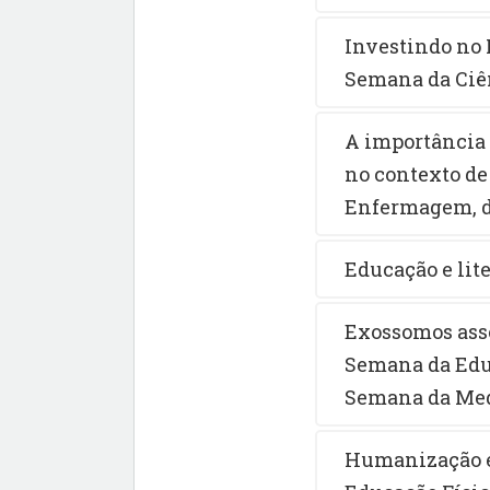
Investindo no 
Semana da Ciê
A importância 
no contexto de
Enfermagem, da
Educação e lit
Exossomos asso
Semana da Edu
Semana da Med
Humanização e