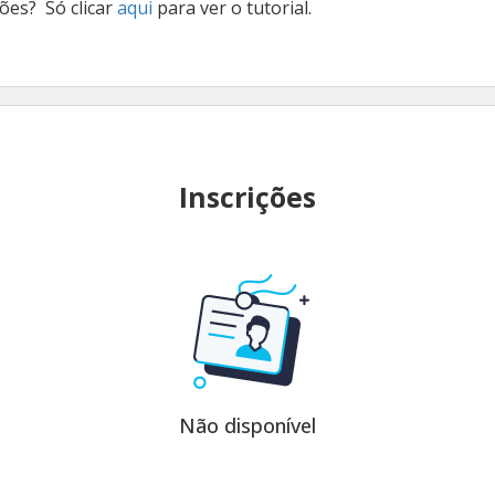
ões? Só clicar
aqui
para ver o tutorial.
Inscrições
Não disponível