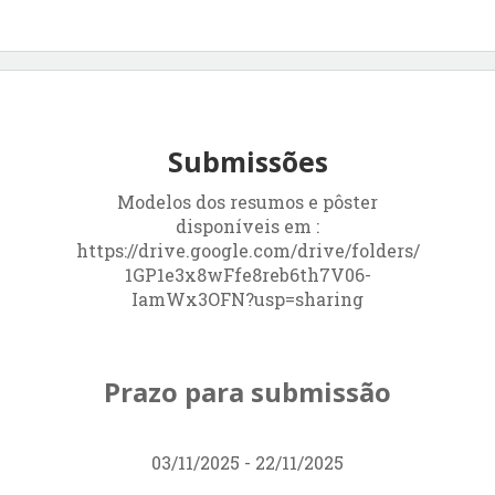
Submissões
Modelos dos resumos e pôster
disponíveis em :
https://drive.google.com/drive/folders/
1GP1e3x8wFfe8reb6th7V06-
IamWx3OFN?usp=sharing
Prazo para submissão
03/11/2025 - 22/11/2025