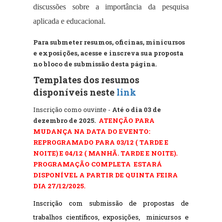
discussões sobre a importância da pesquisa
aplicada e educacional.
Para submeter resumos, oficinas, minicursos
e exposições, acesse e inscreva sua proposta
no bloco de submissão desta página.
Templates dos resumos
disponíveis neste
link
Inscrição como ouvinte
-
Até o dia 03 de
dezembro de 2025.
ATENÇÃO PARA
MUDANÇA NA DATA DO EVENTO:
REPROGRAMADO PARA 03/12 ( TARDE E
NOITE) E 04/12 ( MANHÃ. TARDE E NOITE).
PROGRAMAÇÃO COMPLETA ESTARÁ
DISPONÍVEL A PARTIR DE QUINTA FEIRA
DIA 27/12/2025.
Inscrição com submissão de propostas de 
trabalhos científicos, exposições,  minicursos e 