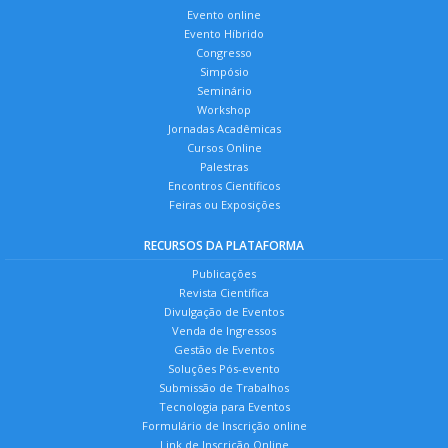
Evento online
Evento Híbrido
Congresso
Simpósio
Seminário
Workshop
Jornadas Acadêmicas
Cursos Online
Palestras
Encontros Científicos
Feiras ou Exposições
RECURSOS DA PLATAFORMA
Publicações
Revista Científica
Divulgação de Eventos
Venda de Ingressos
Gestão de Eventos
Soluções Pós-evento
Submissão de Trabalhos
Tecnologia para Eventos
Formulário de Inscrição online
Link de Inscrição Online