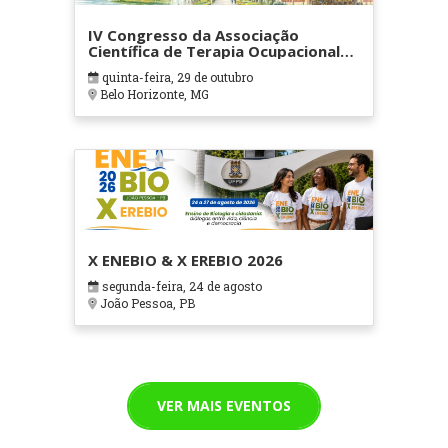
IV Congresso da Associação
Científica de Terapia Ocupacional
em Contextos Hospitalares e
quinta-feira, 29 de outubro
Cuidados Paliativos - ATOHOSP
Belo Horizonte, MG
X ENEBIO & X EREBIO 2026
segunda-feira, 24 de agosto
João Pessoa, PB
VER MAIS EVENTOS