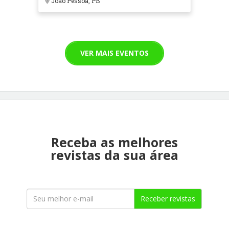
João Pessoa, PB
VER MAIS EVENTOS
Receba as melhores
revistas da sua área
Receber revistas