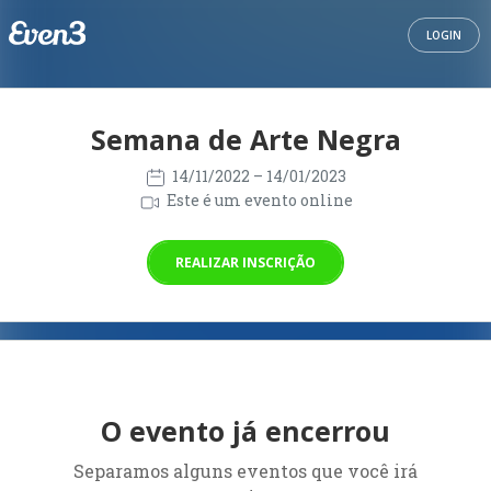
LOGIN
Semana de Arte Negra
14/11/2022
– 14/01/2023
Este é um evento online
REALIZAR INSCRIÇÃO
O evento já encerrou
Separamos alguns eventos que você irá