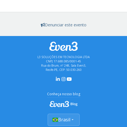
Denunciar este evento
L3 SOLUÇÕES EM TECNOLOGIA LTDA
CNPJ 17.688.085/0001-45
Rua do Brum, nº 248, Sala Even3,
Recife-PE, CEP: 50.030-260
Conheça nosso blog
Brasil