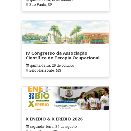
Sao Paulo, SP
IV Congresso da Associação
Científica de Terapia Ocupacional
em Contextos Hospitalares e
quinta-feira, 29 de outubro
Cuidados Paliativos - ATOHOSP
Belo Horizonte, MG
X ENEBIO & X EREBIO 2026
segunda-feira, 24 de agosto