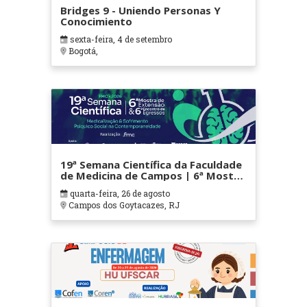
Bridges 9 - Uniendo Personas Y
Conocimiento
sexta-feira, 4 de setembro
Bogotá,
19ª Semana Científica da Faculdade
de Medicina de Campos | 6ª Mostra
de Extensão | 6ª Semana de
quarta-feira, 26 de agosto
Egressos
Campos dos Goytacazes, RJ