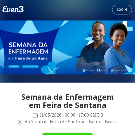
LOGIN
Semana da Enfermagem
em Feira de Santana
11/05/2026
- 08:00 - 17:00 GMT-3
Anfiteatro - Feira de Santana - Bahia - Brasil