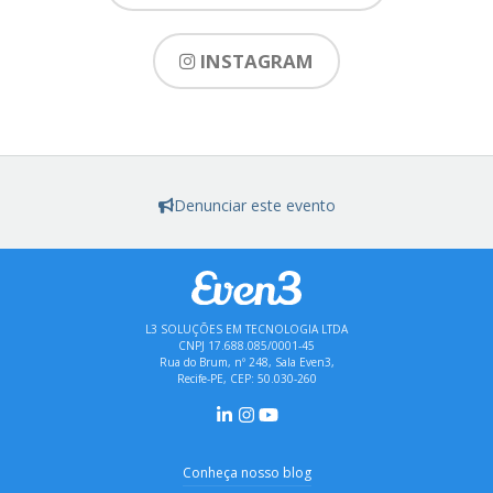
INSTAGRAM
Denunciar este evento
L3 SOLUÇÕES EM TECNOLOGIA LTDA
CNPJ 17.688.085/0001-45
Rua do Brum, nº 248, Sala Even3,
Recife-PE, CEP: 50.030-260
Conheça nosso blog