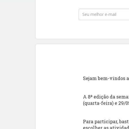
Sejam bem-vindos a 
A 8ª edição da sema
(quarta-feira) e 29/0
Para participar, bas
escolher as atividad