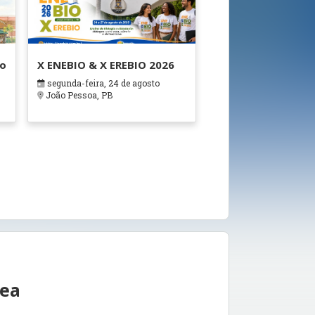
ão
X ENEBIO & X EREBIO 2026
segunda-feira, 24 de agosto
s
João Pessoa, PB
rea