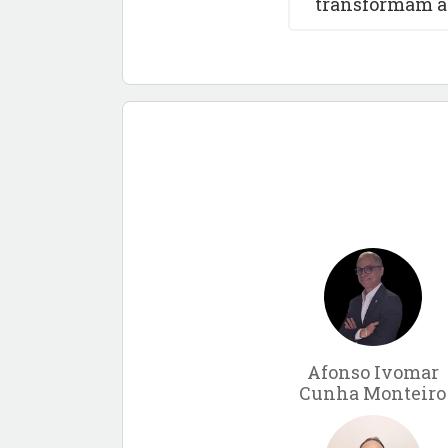
transformam a 
Afonso Ivomar
Cunha Monteiro