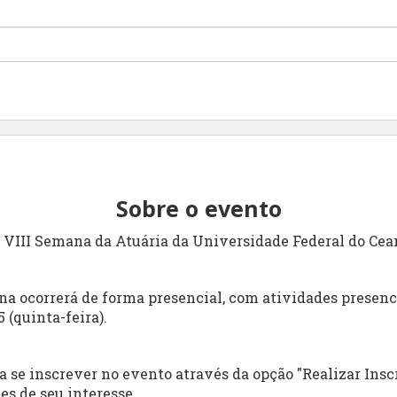
Sobre o evento
VIII Semana da Atuária da Universidade Federal do Cear
na ocorrerá de forma presencial, com atividades presenci
5 (quinta-feira).
ta se inscrever no evento através da opção "Realizar Insc
es de seu interesse.