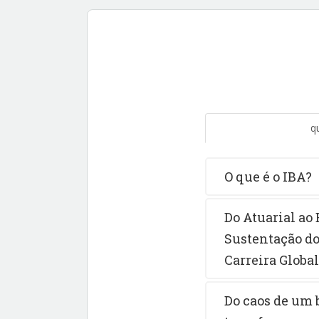
q
O que é o IBA?
Do Atuarial ao
Sustentação do
Carreira Global
Do caos de um 