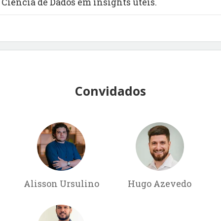
Ciência de Dados em insights úteis.
Convidados
Alisson Ursulino
Hugo Azevedo