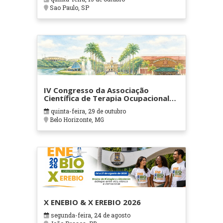
Sao Paulo, SP
IV Congresso da Associação
Científica de Terapia Ocupacional
em Contextos Hospitalares e
quinta-feira, 29 de outubro
Cuidados Paliativos - ATOHOSP
Belo Horizonte, MG
X ENEBIO & X EREBIO 2026
segunda-feira, 24 de agosto