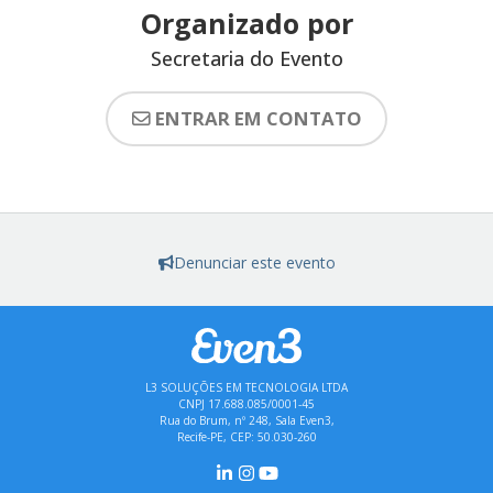
Organizado por
Secretaria do Evento
ENTRAR EM CONTATO
Denunciar este evento
L3 SOLUÇÕES EM TECNOLOGIA LTDA
CNPJ 17.688.085/0001-45
Rua do Brum, nº 248, Sala Even3,
Recife-PE, CEP: 50.030-260