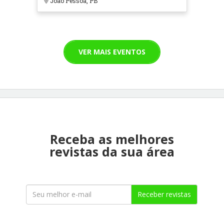
João Pessoa, PB
VER MAIS EVENTOS
Receba as melhores
revistas da sua área
Receber revistas