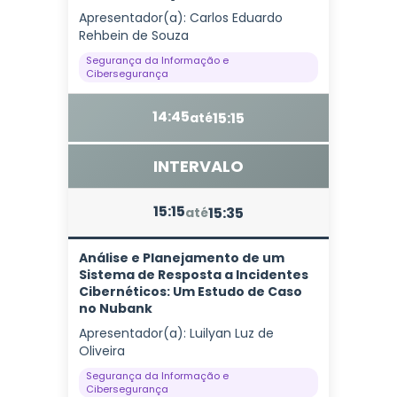
Apresentador(a): Carlos Eduardo
Rehbein de Souza
Segurança da Informação e
Cibersegurança
14:45
15:15
até
INTERVALO
15:15
15:35
até
Análise e Planejamento de um
Sistema de Resposta a Incidentes
Cibernéticos: Um Estudo de Caso
no Nubank
Apresentador(a): Luilyan Luz de
Oliveira
Segurança da Informação e
Cibersegurança