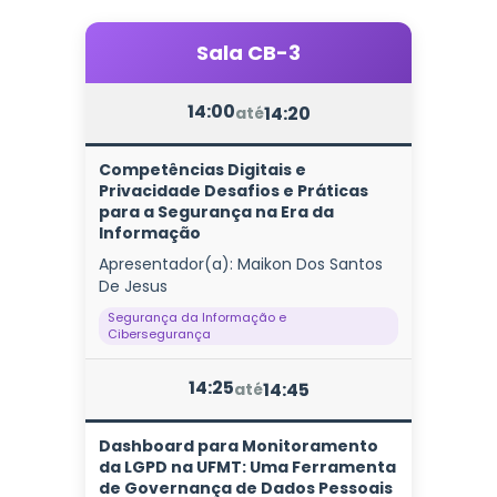
Sala CB-3
14:00
14:20
até
Competências Digitais e
Privacidade Desafios e Práticas
para a Segurança na Era da
Informação
Apresentador(a): Maikon Dos Santos
De Jesus
Segurança da Informação e
Cibersegurança
14:25
14:45
até
Dashboard para Monitoramento
da LGPD na UFMT: Uma Ferramenta
de Governança de Dados Pessoais