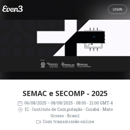
LOGIN
SEMAC e SECOMP - 2025
06/08/2025
– 08/08/2025
- 08:00 - 21:00 GMT-4
IC - Instituto de Computação - Cuiabá - Mato
Grosso - Brasil
Com transmissão online