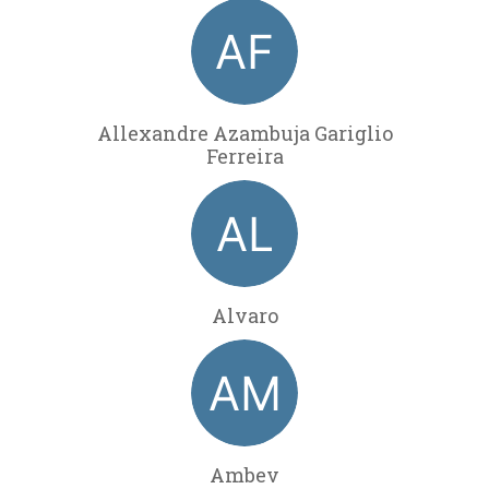
Allexandre Azambuja Gariglio
Ferreira
Alvaro
Ambev