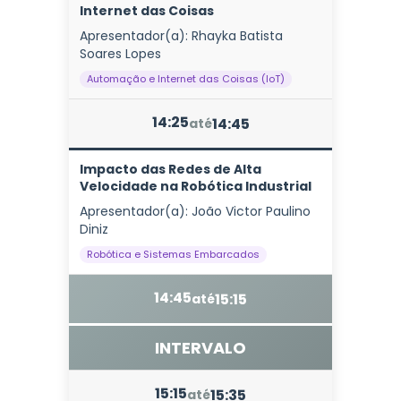
Internet das Coisas
Apresentador(a): Rhayka Batista
Soares Lopes
Automação e Internet das Coisas (IoT)
14:25
14:45
até
Impacto das Redes de Alta
Velocidade na Robótica Industrial
Apresentador(a): João Victor Paulino
Diniz
Robótica e Sistemas Embarcados
14:45
15:15
até
INTERVALO
15:15
15:35
até