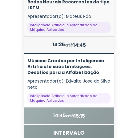
Redes Neurais Recorrentes do tipo
LSTM
Apresentador(a): Mateus Ráo
Inteligência Artificial e Aprendizado de
Máquina Aplicados
14:25
14:45
até
Músicas Criadas por Inteligência
Artificial e suas Limitações:
Desafios para a Alfabetização
Apresentador(a): Edvalte Jose da Silva
Neto
Inteligência Artificial e Aprendizado de
Máquina Aplicados
14:45
15:15
até
INTERVALO