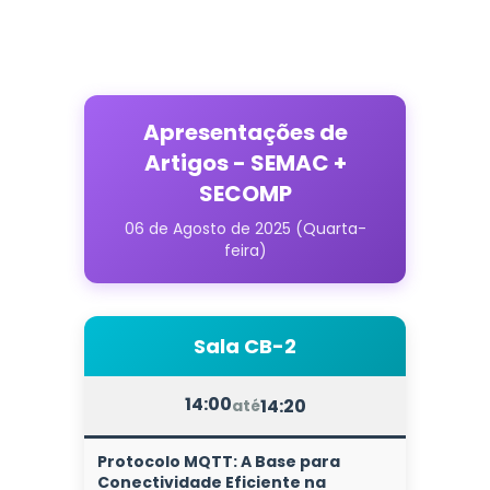
Apresentações de
Artigos - SEMAC +
SECOMP
06 de Agosto de 2025 (Quarta-
feira)
Sala CB-2
14:00
14:20
até
Protocolo MQTT: A Base para
Conectividade Eficiente na