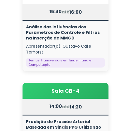
15:40
16:00
até
Análise das Influências dos
Parâmetros de Controle e Filtros
na Inserção de MMGD
Apresentador(a): Gustavo Café
Terhorst
Temas Transversais em Engenharia e
Computação
Sala CB-4
14:00
14:20
até
Predição de Pressão Arterial
Baseada em Sinais PPG Utilizando