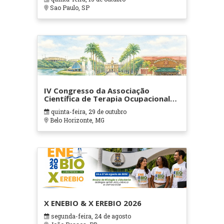
Sao Paulo, SP
IV Congresso da Associação
Científica de Terapia Ocupacional
em Contextos Hospitalares e
quinta-feira, 29 de outubro
Cuidados Paliativos - ATOHOSP
Belo Horizonte, MG
X ENEBIO & X EREBIO 2026
segunda-feira, 24 de agosto