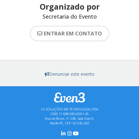
Organizado por
Secretaria do Evento
ENTRAR EM CONTATO
Denunciar este evento
L3 SOLUÇÕES EM TECNOLOGIA LTDA
CNPJ 17.688.085/0001-45
Rua do Brum, nº 248, Sala Even3,
Recife-PE, CEP: 50.030-260