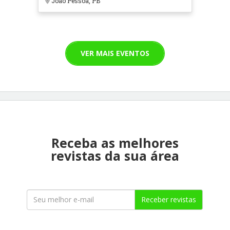
João Pessoa, PB
VER MAIS EVENTOS
Receba as melhores
revistas da sua área
Receber revistas