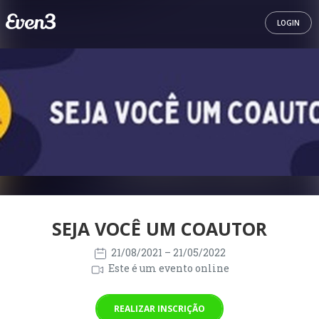
LOGIN
SEJA VOCÊ UM COAUTOR
21/08/2021
– 21/05/2022
Este é um evento online
REALIZAR INSCRIÇÃO