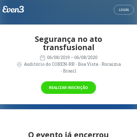
LOGIN
Segurança no ato
transfusional
06/08/2019
– 06/08/2020
Auditório do COREN-RR - Boa Vista - Roraima
- Brasil
REALIZAR INSCRIÇÃO
O evento já encerrou