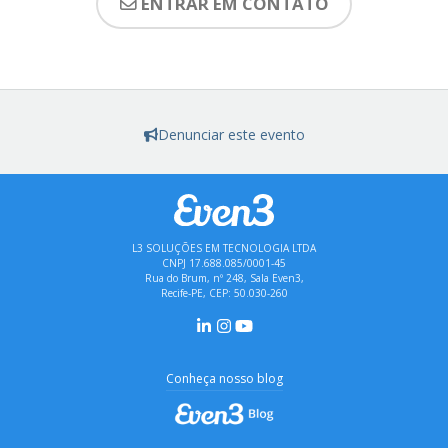
ENTRAR EM CONTATO
Denunciar este evento
L3 SOLUÇÕES EM TECNOLOGIA LTDA
CNPJ 17.688.085/0001-45
Rua do Brum, nº 248, Sala Even3,
Recife-PE, CEP: 50.030-260
Conheça nosso blog