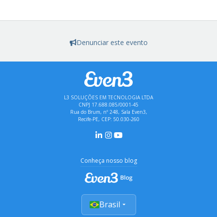
Denunciar este evento
L3 SOLUÇÕES EM TECNOLOGIA LTDA
CNPJ 17.688.085/0001-45
Rua do Brum, nº 248, Sala Even3,
Recife-PE, CEP: 50.030-260
Conheça nosso blog
Brasil