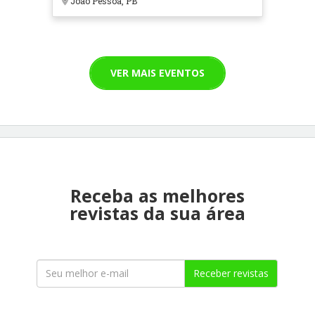
João Pessoa, PB
VER MAIS EVENTOS
Receba as melhores
revistas da sua área
Receber revistas