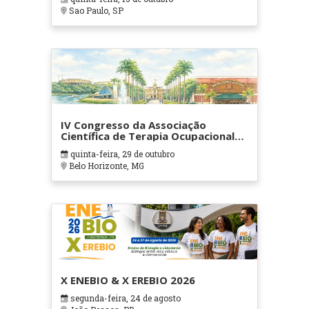
Sao Paulo, SP
IV Congresso da Associação
Científica de Terapia Ocupacional
em Contextos Hospitalares e
quinta-feira, 29 de outubro
Cuidados Paliativos - ATOHOSP
Belo Horizonte, MG
X ENEBIO & X EREBIO 2026
segunda-feira, 24 de agosto