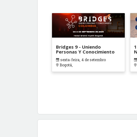
Bridges 9 - Uniendo
1
Personas Y Conocimiento
N
C
sexta-feira, 4 de setembro
E
Bogotá,