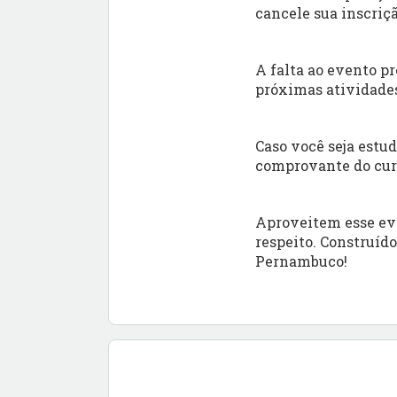
cancele sua inscriç
A falta ao evento pr
próximas atividades
Caso você seja estu
comprovante do curs
Aproveitem esse eve
respeito. Construí
Pernambuco!