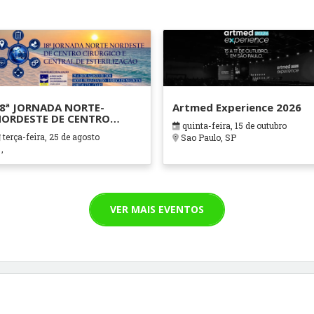
8ª JORNADA NORTE-
Artmed Experience 2026
ORDESTE DE CENTRO
quinta-feira, 15 de outubro
IRÚRGICO E CENTRAL DE
terça-feira, 25 de agosto
Sao Paulo, SP
STERILIZAÇÃO
,
VER MAIS EVENTOS