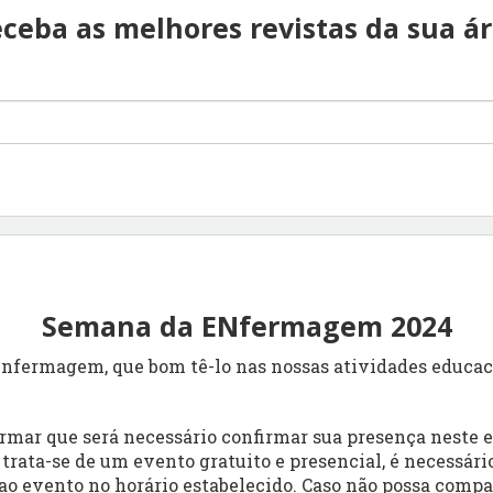
ceba as melhores revistas da sua á
Semana da ENfermagem 2024
 Enfermagem, que bom tê-lo nas nossas atividades educaci
rmar que será necessário confirmar sua presença neste 
trata-se de um evento gratuito e presencial, é necessári
ao evento no horário estabelecido. Caso não possa comp