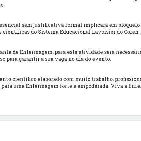
ão.
esencial sem justificativa formal implicará em bloqueio 
 científicas do Sistema Educacional Lavoisier do Coren-
dante de Enfermagem, para esta atividade será necessári
o para garantir a sua vaga no dia do evento.
nto científico elaborado com muito trabalho, profission
do para uma Enfermagem forte e empoderada. Viva a En