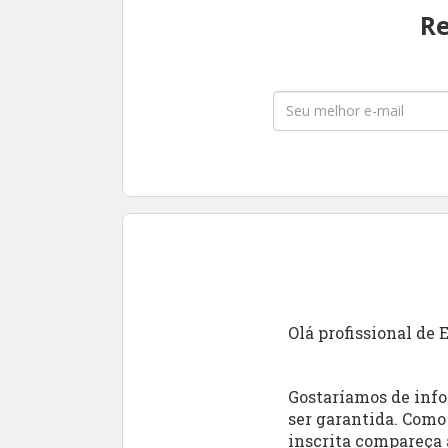
Re
Olá profissional de
Gostaríamos de info
ser garantida. Como 
inscrita compareça 