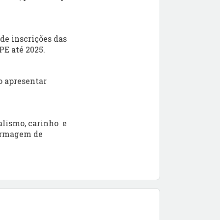
de inscrições das
PE até 2025.
o apresentar
alismo, carinho e
fermagem de