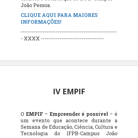
João Pessoa.
CLIQUE AQUI PARA MAIORES
INFORMAÇÕES!
----------------------------------------------------
- XXXX ----------------------------------
IV EMPIF
O
EMPIF
–
Empreender
é possível
–
é
um evento que acontece durante a
Semana de Educação, Ciência, Cultura e
Tecnologia do IFPB-Campus João