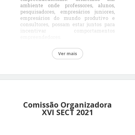
a
mbiente onde professores, alunos,
pesquisadores, empresários juniores,
empresários do mundo produtivo e
consultores, possam estar juntos para
incentivar comportamentos
empreen
dedores.
Ver mais
Comissão Organizadora
XVI SECT 2021