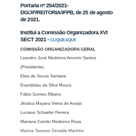
Portaria nº 254/2021-
DG/JP/REITORIA/IFPB, de 25 de agosto
de 2021.
Institui a Comissão Organizadora XVI
SECT 2021 -
CLIQUE AQUI!
COMISSÃO ORGANIZADORA GERAL
Leandro José Medeiros Amorim Santos
(Presidente)
Elias de Souza Santana
Evandislau da Silva Moura
Fábio Gomes Ribeiro
Jéssica Mayara Vieira de Araújo
Luciano Schaefer Pereira
Mariana Camilo Medeiros Rosa
Marina Tavares Zenaide Marinho