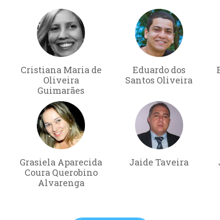
Cristiana Maria de
Eduardo dos
o
Oliveira
Santos Oliveira
Guimarães
Grasiela Aparecida
Jaide Taveira
Coura Querobino
Alvarenga