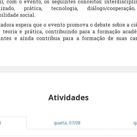
r, com o evento, os seguintes conceitos: interdiscipli
izado, prática, tecnologia, diálogo/cooperação, 
ilidade social.
dora espera que o evento promova o debate sobre a ciê
 teoria e prática, contribuindo para a formação acadê
antes e ainda contribua para a formação de suas carr
Atividades
8
quarta, 07/08
q