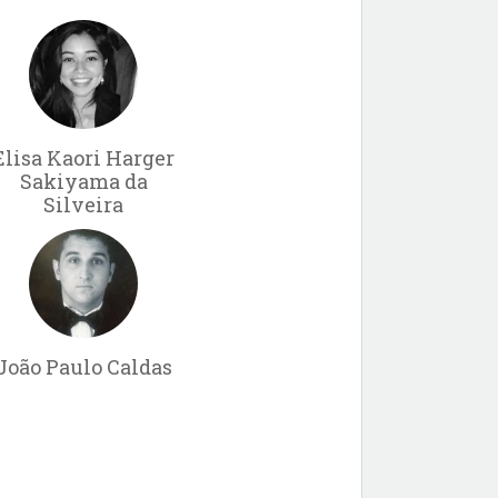
Elisa Kaori Harger
Sakiyama da
Silveira
João Paulo Caldas