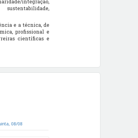
naridade/integração,
sustentabilidade,
ncia e a técnica, de
mica, profissional e
eiras científicas e
uinta, 08/08