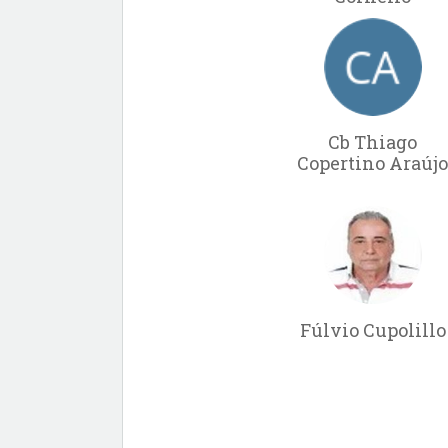
Cb Thiago
Copertino Araúj
Fúlvio Cupolillo