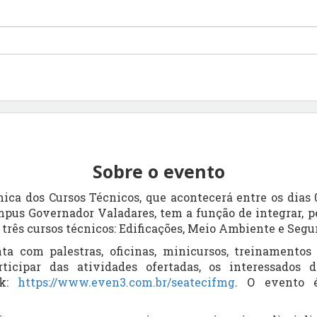
Sobre o evento
ca dos Cursos Técnicos, que acontecerá entre os dias 0
mpus
Governador Valadares, tem a função de integrar, p
 três cursos técnicos: Edificações, Meio Ambiente e Segu
a com palestras, oficinas, minicursos, treinamentos
rticipar das atividades ofertadas, os interessados
nk:
https://www.even3.com.br/seatecifmg
. O evento 