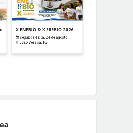
ão
X ENEBIO & X EREBIO 2026
segunda-feira, 24 de agosto
s
João Pessoa, PB
rea