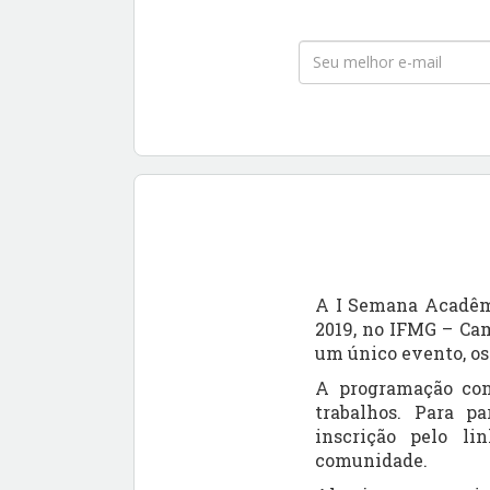
A I Semana Acadêmi
2019, no IFMG –
Ca
um único evento, os
A programação cont
trabalhos. Para pa
inscrição pelo li
comunidade.