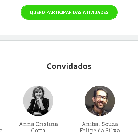
QUERO PARTICIPAR DAS ATIVIDADES
Convidados
Anna Cristina
Aníbal Souza
a
Cotta
Felipe da Silva