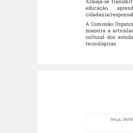
Almeja-se transmiti
educação, aprend
cidadania/responsab
A Comissão Organiza
maneira a articular
cultural dos estud
tecnológicas.
terça, 06/0