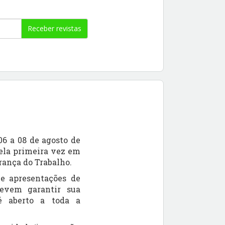
Receber revistas
6 a 08 de agosto de
ela primeira vez em
rança do Trabalho.
 e apresentações de
 devem garantir sua
é aberto a toda a