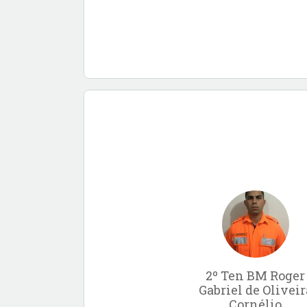
2º Ten BM Roger
Gabriel de Oliveir
Cornélio