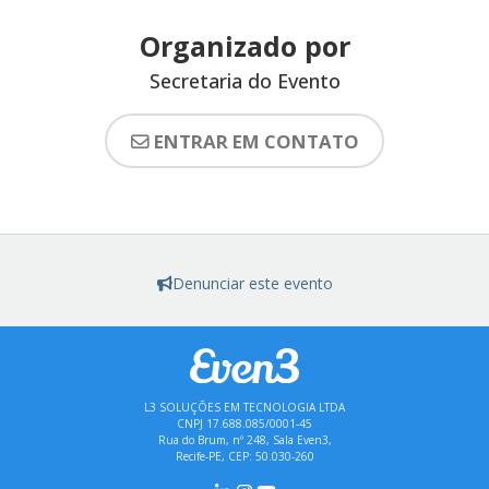
Organizado por
Secretaria do Evento
ENTRAR EM CONTATO
Denunciar este evento
L3 SOLUÇÕES EM TECNOLOGIA LTDA
CNPJ 17.688.085/0001-45
Rua do Brum, nº 248, Sala Even3,
Recife-PE, CEP: 50.030-260