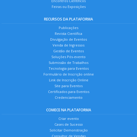
Encontros Científicos
Feiras ou Exposições
RECURSOS DA PLATAFORMA
Publicações
Revista Científica
Divulgação de Eventos
Venda de Ingressos
Gestão de Eventos
Soluções Pós-evento
Submissão de Trabalhos
Tecnologia para Eventos
Formulário de Inscrição online
Link de Inscrição Online
Site para Eventos
Certificados para Eventos
Credenciamento
COMECE NA PLATAFORMA
Criar evento
Cases de Sucesso
Solicitar Demonstração
Consultor de Vendas