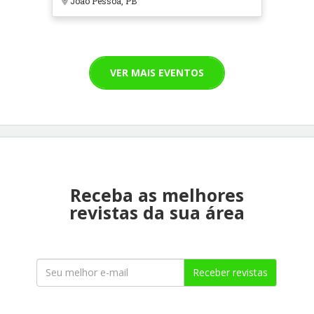
João Pessoa, PB
VER MAIS EVENTOS
Receba as melhores
revistas da sua área
Receber revistas