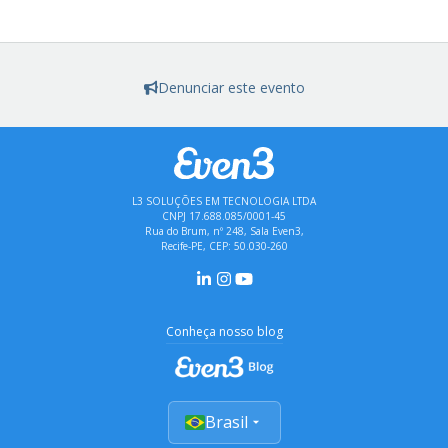
Denunciar este evento
L3 SOLUÇÕES EM TECNOLOGIA LTDA
CNPJ 17.688.085/0001-45
Rua do Brum, nº 248, Sala Even3,
Recife-PE, CEP: 50.030-260
Conheça nosso blog
Brasil