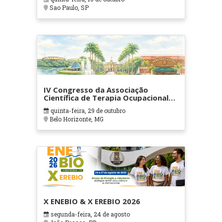
Sao Paulo, SP
IV Congresso da Associação
Científica de Terapia Ocupacional
em Contextos Hospitalares e
quinta-feira, 29 de outubro
Cuidados Paliativos - ATOHOSP
Belo Horizonte, MG
X ENEBIO & X EREBIO 2026
segunda-feira, 24 de agosto