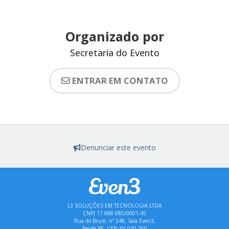
Organizado por
Secretaria do Evento
ENTRAR EM CONTATO
Denunciar este evento
L3 SOLUÇÕES EM TECNOLOGIA LTDA
CNPJ 17.688.085/0001-45
Rua do Brum, nº 248, Sala Even3,
Recife-PE, CEP: 50.030-260