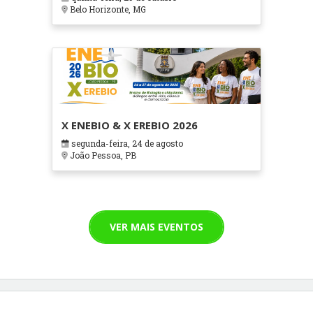
Cuidados Paliativos - ATOHOSP
Belo Horizonte, MG
X ENEBIO & X EREBIO 2026
segunda-feira, 24 de agosto
João Pessoa, PB
VER MAIS EVENTOS