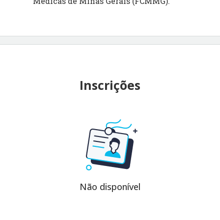
Médicas de Minas Gerais (FCMMG).
Inscrições
Não disponível