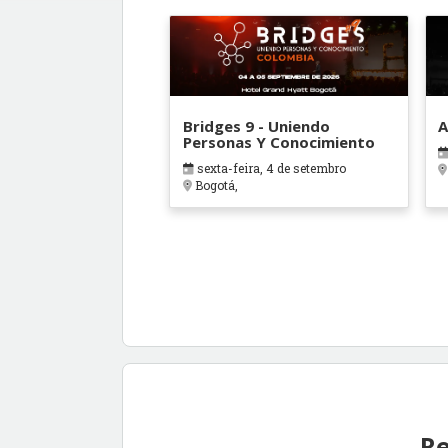
Bridges 9 - Uniendo
A
Personas Y Conocimiento
sexta-feira, 4 de setembro
Bogotá,
Re