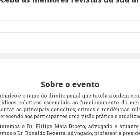
Sobre o evento
nômico é o ramo do direito penal que tutela a ordem eco
rídicos coletivos essenciais ao funcionamento do me
entar os principais conceitos, crimes e tendências rel
erecendo aos participantes uma visão prática e atualiza
teremos o Dr. Flilipe Maia Broeto, advogado e atuante
emos o Dr. Ronaldo Bezerra, advogado, professor e pres