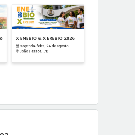
ão
X ENEBIO & X EREBIO 2026
segunda-feira, 24 de agosto
s
João Pessoa, PB
rea