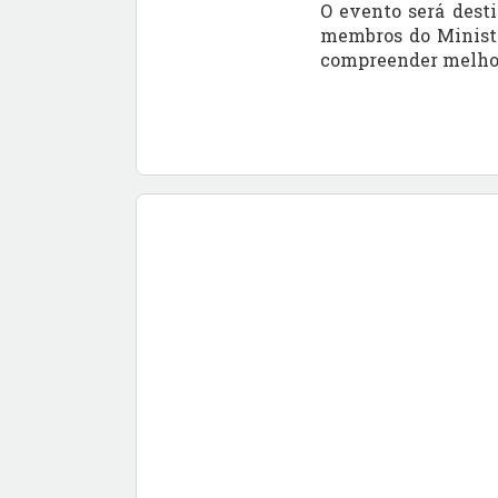
O evento será desti
membros do Ministér
compreender melhor