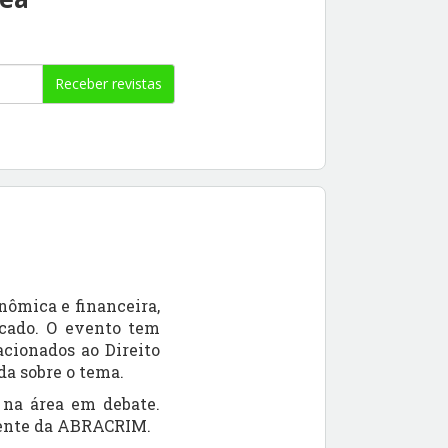
Receber revistas
nômica e financeira,
rcado. O evento tem
acionados ao Direito
da sobre o tema.
 na área em debate.
idente da ABRACRIM.