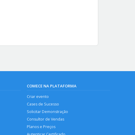
COMECE NA PLATAFORMA
Criar evento
Cases de Sucesso
Solicitar Demonstração
Consultor de Vendas
Planos e Preços
Autenticar Certificado