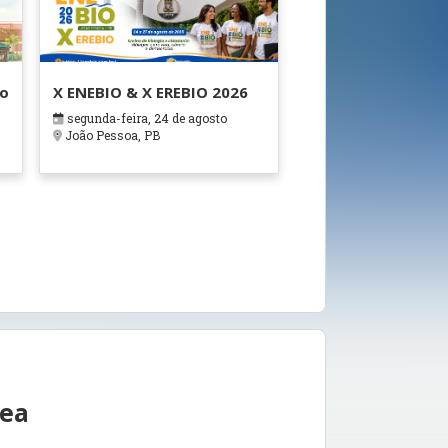
ão
X ENEBIO & X EREBIO 2026
segunda-feira, 24 de agosto
s
João Pessoa, PB
rea